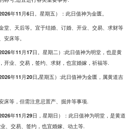
：此日值神为
。
026年11月6日。星期五）
金匮
金堂、天后等。宜于
等
结婚、订婚、开业、交易、求财
、安床等。
:此日值神为
，也是黄
26年11月17日。星期二）
明堂
，也宜婚嫁，祈福等.
，开业、交易，签约、求财
:此日值神为
，属黄道吉
26年11月20日,星期五）
金匮
等，但需注意忌置产、掘井等事项.
安床
：此日值神为
，是黄道
26年11月29日，星期日）
明堂
，也宜婚嫁、动土等.
开业、交易、签约