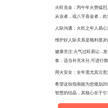
：丙午年火势猛烈
火旺克金
从业者，或八字喜金者，此
：火旺之年人易心
人际沟通
维护好人际关系是顺利度岁的
:火气过旺易让...
健康关注
,可进行
食，适当补充水分
：全年需
用火安全
尤其注意
希望这份指南能为您规划2
智慧的结晶，其核心在于引