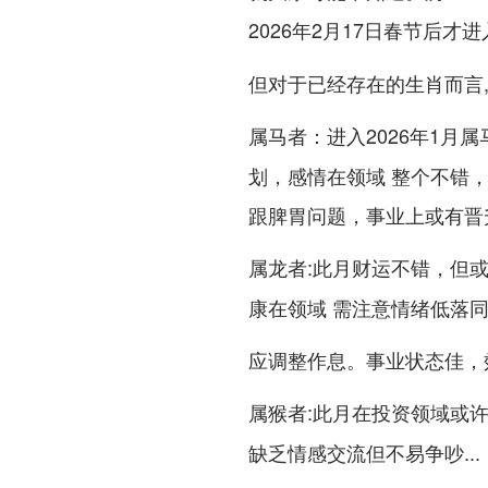
2026年2月17日春节后才
但对于已经存在的生肖而言
：进入2026年1月
属马者
划，感情在领域 整个不错
跟脾胃问题，事业上或有晋
:此月财运不错，但
属龙者
康在领域 需注意情绪低落
应调整作息。事业状态佳，
:此月在投资领域或许
属猴者
缺乏情感交流但不易争吵...