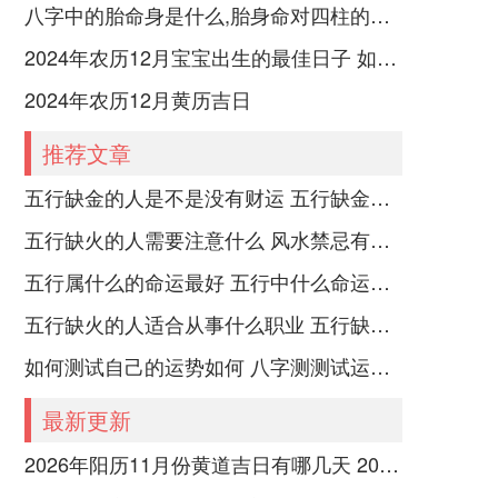
八字中的胎命身是什么,胎身命对四柱的影响
2024年农历12月宝宝出生的最佳日子 如何挑选适合的吉日
2024年农历12月黄历吉日
推荐文章
五行缺金的人是不是没有财运 五行缺金的人命运好不好
五行缺火的人需要注意什么 风水禁忌有哪些
五行属什么的命运最好 五行中什么命运势旺盛
五行缺火的人适合从事什么职业 五行缺火的人适合从事的职业有哪些
如何测试自己的运势如何 八字测测试运运程
最新更新
2026年阳历11月份黄道吉日有哪几天 2026年阳历1月份是什么生肖