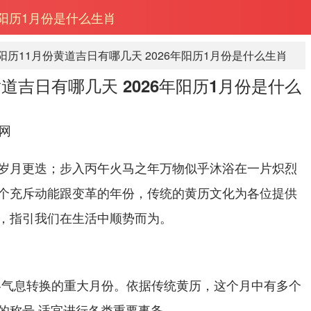
6年阳历1月份是什么生肖
年阳历11月份黄道吉日有哪几天 2026年阳历1月份是什么生肖
黄道吉日有哪几天 2026年阳历1月份是什么
网
岁月更迭；步入丙午火马之年万物似乎沐浴在一片炽烈
个充斥动能跟变革的年份，传统的黄历文化为各位提供
，指引我们在生活中顺势而为。
秋冬气息转换的重大月份。依据传统黄历，这个月中有多个
的称号,适宜进行各类重要事务.