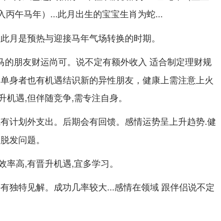
进入丙午马年）...此月出生的宝宝生肖为
...
蛇
,此月是预热与迎接马年气场转换的时期。
属马的朋友财运尚可。说不定有额外收入 适合制定理财规
，单身者也有机遇结识新的异性朋友，健康上需注意上火
升机遇,但伴随竞争,需专注自身。
或有计划外支出。后期会有回馈。感情运势呈上升趋势.健
同脱发问题。
效率高,有晋升机遇,宜多学习。
有独特见解。成功几率较大...感情在领域 跟伴侣说不定