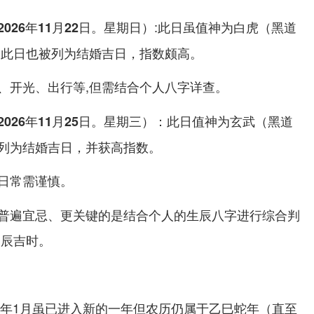
:此日虽值神为白虎（黑道
26年11月22日。星期日）
，此日也被列为结婚吉日，指数颇高。
等,但需结合个人八字详查。
、开光、出行
：此日值神为玄武（黑道
26年11月25日。星期三）
列为结婚吉日，并获高指数。
日常需谨慎。
普遍宜忌、更关键的是结合个人的生辰八字进行综合判
良辰吉时。
26年1月虽已进入新的一年但农历仍属于乙巳蛇年（直至