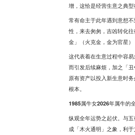
增，这恰是经营生意之典型
常有命主于此年遇到意想不
性，来去匆匆，吉凶转化往
金」（火克金，金为官星）
这代表着在生意过程中容易
而引发后续麻烦，加之「丑
原有资产以投入新生意时务
根本。
1985属牛女2026年属牛的
纵观全年运势之起伏。与五
成「木火通明」之象，利于