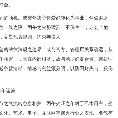
征象。
到的商机。或突然决心将爱好转化为事业，然偏财之
往一线之隔，丙午之火势猛烈，不仅生土，亦会「脆
，官星代表规则、约束与贵人。
忽略法律法规之边界，或与官方、管理层关系疏远，从
午相害」，害在内部根基，故与亲朋好友合资、或处理
必条款清晰，情感与利益须分明，以防因财失与，反伤
全年运势
行之气流转息息相关，丙午火旺之年对于乙木日主，变
文化、艺术、电子、互联网等属火行业之表现，名气与