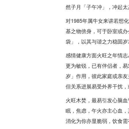
然子月「子午冲」，冲起太
对1985年属牛女来讲若
基之物傍身，可于卧室或办
袋」，以其与谐之力稳固岁
感情健康方面火旺之年情志
更为敏锐，已有伴侣者，易
岁」作用，彼此家庭或亲友
但关系进展易受外界干扰，
火旺木焚，最易引发心脑血
眠，焦虑，午火亦主心血，
消化为你亦显脆弱，饮食需