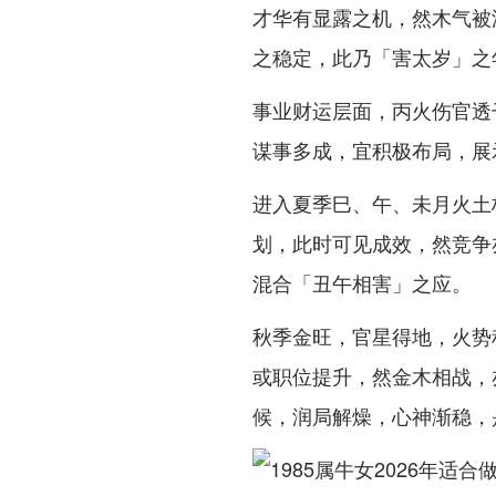
才华有显露之机，然木气被
之稳定，此乃「害太岁」之
事业财运层面，丙火伤官透
谋事多成，宜积极布局，展
进入夏季巳、午、未月火土
划，此时可见成效，然竞争
混合「丑午相害」之应。
秋季金旺，官星得地，火势
或职位提升，然金木相战，
候，润局解燥，心神渐稳，