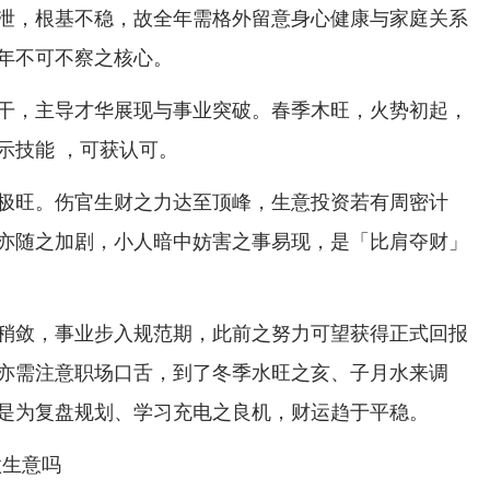
泄，根基不稳，故全年需格外留意身心健康与家庭关系
年不可不察之核心。
干，主导才华展现与事业突破。春季木旺，火势初起，
示技能 ，可获认可。
极旺。伤官生财之力达至顶峰，生意投资若有周密计
亦随之加剧，小人暗中妨害之事易现，是「比肩夺财」
稍敛，事业步入规范期，此前之努力可望获得正式回报
亦需注意职场口舌，到了冬季水旺之亥、子月水来调
是为复盘规划、学习充电之良机，财运趋于平稳。