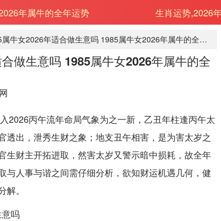
女2026年属牛的全年运势
生肖运势,2026
1985属牛女2026年适合做生意吗 1985属牛女2026年属牛的全年运势
年适合做生意吗 1985属牛女2026年属牛的全
网
踏入2026丙午流年命局气象为之一新，乙丑年柱逢丙午太
官透出，泄秀生财之象；地支丑午相害，是为害太岁之
官生财主开拓进取，然害太岁又警示暗中损耗，故全年
取与人事与谐之间需仔细分析，欲知财运机遇几何，健
分解。
生意吗