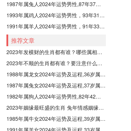
1987年属兔人2024年运势男性,87年37岁属兔男2024年每月运程怎么样
1993年属鸡人2024年运势男性，93年31岁属鸡男2024年每月运程怎么样
1991年属羊人2024年运势男性，91年33岁属羊男2024年每月运程怎么样
推荐文章
2023年发横财的生肖都有谁？哪些属相财运旺盛？
2023年不顺的生肖都有谁？要注意什么呢？
1988年属龙女2024年运势及运程,36岁属龙人2024全年每月运势女性如何
1987年属兔女2024年运势及运程,37岁属兔人2024全年每月运势女性如何
1982年属狗人2024年运势男性,82年42岁属狗男2024年每月运程怎么样
2023年姻缘最旺盛的生肖 兔年情感姻缘运比较旺的属相
1985年属牛女2024年运势及运程,39岁属牛人2024全年每月运势女性如何
1991年属羊女2024年运势及运程,33岁属羊人2024全年每月运势女性如何