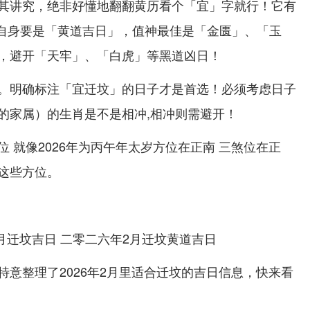
其讲究，绝非好懂地翻翻黄历看个「宜」字就行！它有
子自身要是「黄道吉日」，值神最佳是「金匮」、「玉
，避开「天牢」、「白虎」等黑道凶日！
。明确标注「宜迁坟」的日子才是首选！必须考虑日子
的家属）的生肖是不是相冲,相冲则需避开！
 就像2026年为丙午年太岁方位在正南 三煞位在正
这些方位。
特意整理了2026年2月里适合迁坟的吉日信息，快来看