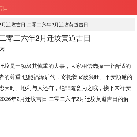
吉日
年2月迁坟吉日 二零二六年2月迁坟黄道吉日
日 二零二六年2月迁坟黄道吉日
网
迁坟是一项极其慎重的大事，大家相信选择一个合适的
者的尊重 也能福泽后代，寄托着家族兴旺、平安顺遂的
虑天时、地利与人还有，绝非随意为之哦，接下来祥安
026年2月迁坟吉日 二零二六年2月迁坟黄道吉日的解