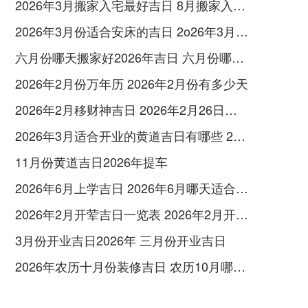
2026年3月搬家入宅最好吉日 8月搬家入宅黄道吉日
2026年3月份适合安床的吉日 2o26年3月份安床吉日
六月份哪天搬家好2026年吉日 六月份哪天搬家吉利
2026年2月份万年历 2026年2月份有多少天
2026年2月移财神吉日 2026年2月26日财神方
2026年3月适合开业的黄道吉日有哪些 2026年3月适合开业的日子
11月份黄道吉日2026年提车
2026年6月上学吉日 2026年6月哪天适合升学宴
2026年2月开荤吉日一览表 2026年2月开学时间
3月份开业吉日2026年 三月份开业吉日
2026年农历十月份装修吉日 农历10月哪天装修吉日