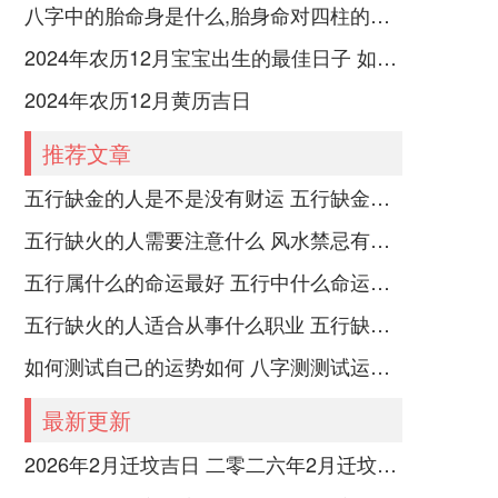
八字中的胎命身是什么,胎身命对四柱的影响
2024年农历12月宝宝出生的最佳日子 如何挑选适合的吉日
2024年农历12月黄历吉日
推荐文章
五行缺金的人是不是没有财运 五行缺金的人命运好不好
五行缺火的人需要注意什么 风水禁忌有哪些
五行属什么的命运最好 五行中什么命运势旺盛
五行缺火的人适合从事什么职业 五行缺火的人适合从事的职业有哪些
如何测试自己的运势如何 八字测测试运运程
最新更新
2026年2月迁坟吉日 二零二六年2月迁坟黄道吉日