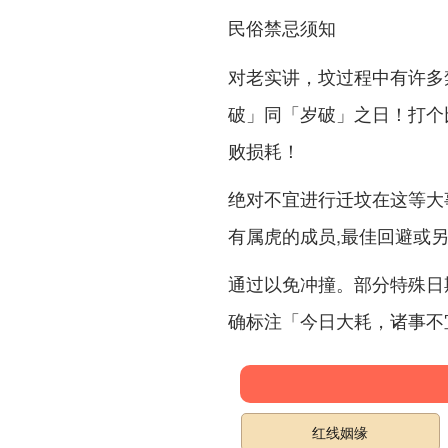
民俗禁忌须知
对老实讲，坟过程中有许多
！打个
破」同「岁破」之日
败损耗！
绝对不宜进行迁坟在这等大
有属虎的成员,最佳回避或
通过以免冲撞。
部分特殊日
确标注「今日大耗，诸事不
红线姻缘