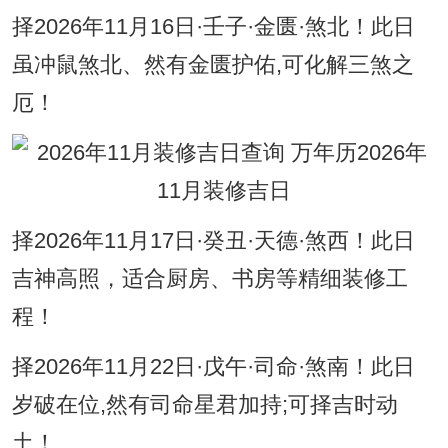
择2026年11月16日·壬子·金匮·煞北！此日
虽冲鼠煞北、然有金匮护佑,可化解三煞之
厄！
择2026年11月17日·癸丑·天德·煞西！此日
吉神高照，适合厨房、书房等精细装修工
程！
择2026年11月22日·戊午·司命·煞南！此日
岁破在位,然有司命星君加持;可择吉时动
土！