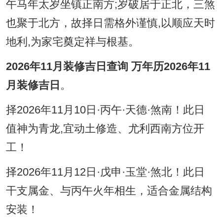
午马年太岁坐镇正南方;岁破居于正北，三煞
也聚于北方，故择日需格外谨慎,以顺应天时
地利,为家宅奠定祥与根基。
2026年11月装修吉日查询 万年历2026年11
月装修吉日
。
择2026年11月10日·丙午·天德·煞南！此日
值神为青龙,宜动土修造、尤利西南方位开
工！
择2026年11月12日·戊申·玉堂·煞北！此日
干支属金、与丙午火年相生，适合金属结构
安装！