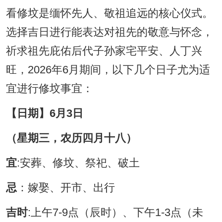
看修坟是缅怀先人、敬祖追远的核心仪式。
选择吉日进行能表达对祖先的敬意与怀念，
祈求祖先庇佑后代子孙家宅平安、人丁兴
旺，2026年6月期间，以下几个日子尤为适
宜进行修坟事宜：
【日期】6月3日
（星期三，农历四月十八）
宜
:安葬、修坟、祭祀、破土
忌
：嫁娶、开市、出行
吉时
:上午7-9点（辰时）、下午1-3点（未