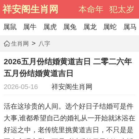
祥安阁生肖网
本命年
犯太岁
属鼠
属牛
属虎
属兔
属龙
属蛇
属马
>
生肖网
八字
2026五月份结婚黄道吉日 二零二六年
五月份结婚黄道吉日
2026-05-16
祥安阁生肖网
活在这珍贵的人间。选个好日子结婚可是件
大事,谁都希望自己的婚礼从一开始就沐浴在
好运之中，老传统里挑黄道吉日，不只是是