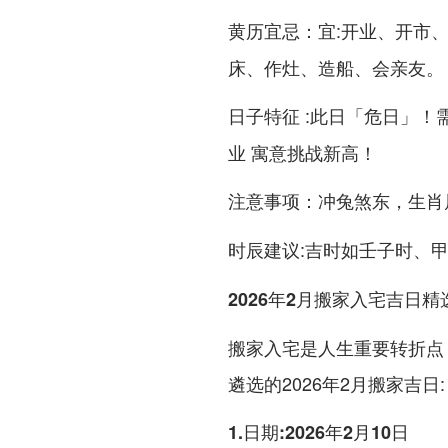
：宜:开业、开市
黄历宜忌
床、作灶、造船、会亲友。
:此日「危日」！
日子特征
业 寓意挑战新高！
：
，生肖
注意事项
冲兔煞东
:吉时如壬子时、
时辰建议
2026年2月搬家入宅吉日精
搬家入宅是人生重要转折点
遴选的2026年2月搬家吉日:
1.日期:2026年2月10日