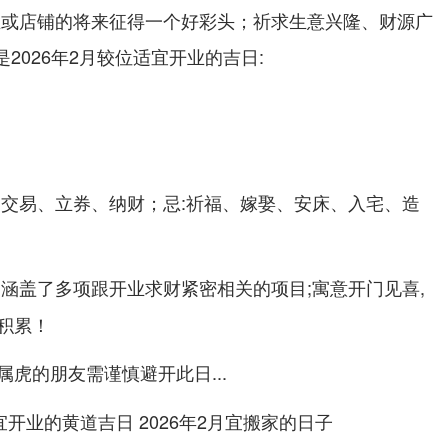
业或店铺的将来征得一个好彩头；祈求生意兴隆、财源广
是2026年2月较位适宜开业的吉日:
、交易、立券、纳财；忌:祈福、嫁娶、安床、入宅、造
涵盖了多项跟开业求财紧密相关的项目;寓意开门见喜,
积累！
属虎的朋友需谨慎避开此日...