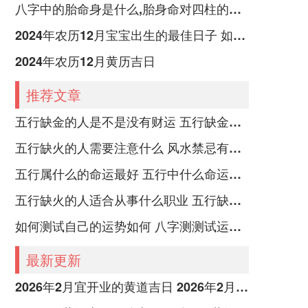
八字中的胎命身是什么,胎身命对四柱的影响
2024年农历12月宝宝出生的最佳日子 如何挑选适合的吉日
2024年农历12月黄历吉日
推荐文章
五行缺金的人是不是没有财运 五行缺金的人命运好不好
五行缺火的人需要注意什么 风水禁忌有哪些
五行属什么的命运最好 五行中什么命运势旺盛
五行缺火的人适合从事什么职业 五行缺火的人适合从事的职业有哪些
如何测试自己的运势如何 八字测测试运运程
最新更新
2026年2月宜开业的黄道吉日 2026年2月宜搬家的日子