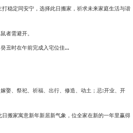
主打稳定同安宁，选择此日搬家，祈求未来家庭生活与谐
属鼠者需避开。
癸丑时在午前完成入宅位佳...
、嫁娶、祭祀、祈福、出行、修造、动土；忌:开业、开
此日搬家寓意新年新居新气象，位全家在新的一年里赢得