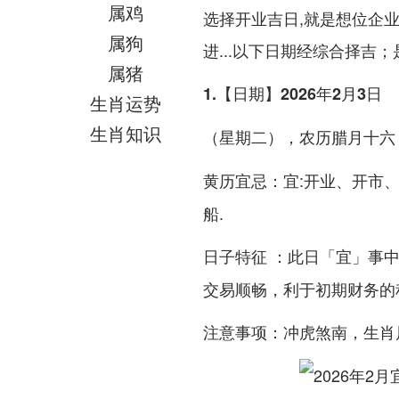
属鸡
选择开业吉日,就是想位企
属狗
进...以下日期经综合择吉；
属猪
1.【日期】2026年2月3日
生肖运势
生肖知识
（星期二），农历腊月十六
：宜:开业、开市
黄历宜忌
船.
：此日「宜」事中
日子特征
交易顺畅，利于初期财务的
：
，生肖
注意事项
冲虎煞南