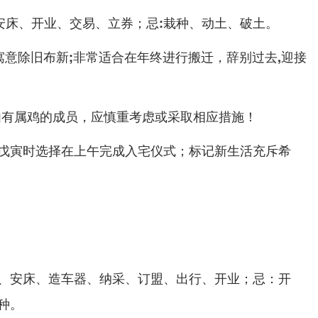
、安床、开业、交易、立券；忌:栽种、动土、破土。
寓意除旧布新;非常适合在年终进行搬迁，辞别过去,迎接
如有属鸡的成员，应慎重考虑或采取相应措施！
戊寅时选择在上午完成入宅仪式；标记新生活充斥希
、安床、造车器、纳采、订盟、出行、开业；忌：开
种。