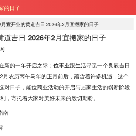
搬家的日子
年2月宜开业的黄道吉日 2026年2月宜搬家的日子
黄道吉日 2026年2月宜搬家的日子
网
在新的一年开启之际；位事业跟生活寻觅一个良辰吉日
6年2月农历丙午马年的正月前后，蕴含着许多机遇，这个
选对日子，能位商业活动的开启与居家生活的崭新阶段
顺利，寄托着大家对美好未来的殷切期盼。
指南
解