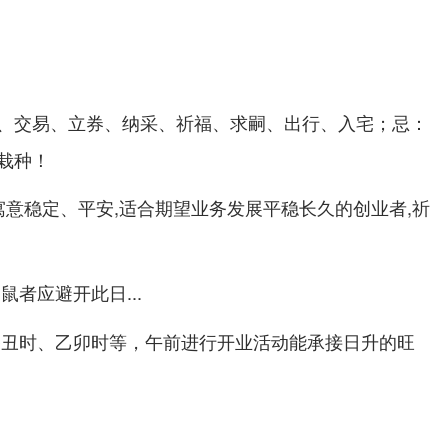
、交易、立券、纳采、祈福、求嗣、出行、入宅；忌：
栽种！
寓意稳定、平安,适合期望业务发展平稳长久的创业者,祈
鼠者应避开此日...
癸丑时、乙卯时等，午前进行开业活动能承接日升的旺