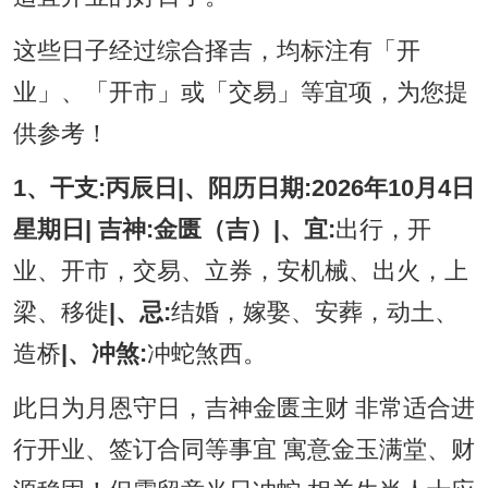
这些日子经过综合择吉，均标注有「开
业」、「开市」或「交易」等宜项，为您提
供参考！
1、干支:丙辰日|、阳历日期:2026年10月4日
星期日| 吉神:金匮（吉）|、宜:
出行，开
业、开市，交易、立券，安机械、出火，上
梁、移徙
|、忌:
结婚，嫁娶、安葬，动土、
造桥
|、冲煞:
冲蛇煞西。
此日为月恩守日，吉神金匮主财 非常适合进
行开业、签订合同等事宜 寓意金玉满堂、财