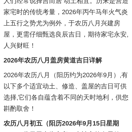
人们经常说择吉而居 动土相宜。历来是营造
家宅时的传统考量，2026年丙午马年火气炎
上五行之势尤为例外，于农历八月兴建房
屋，更需仔细甄选良辰吉日，期待家宅永安,
人兴财旺！
2026年农历八月盖房黄道吉日详解
2026年农历八月（阳历约为2026年9月）,有
以下多个适宜动土、修造、盖屋的吉日可供
选择,它们各自蕴含着不同的天时地利，供您
斟酌取舍！
农历八月初五（阳历2026年9月15日星期