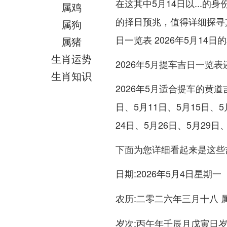
在这其中5月14日以...
属鸡
的择日预兆，值得详细探寻
属狗
日一览表 2026年5月14
属猪
生肖运势
2026年5月提车吉日一览表
生肖知识
2026年5月适合提车的黄道
日、5月11日、5月15日、5
24日、5月26日、5月29日
下面为您详细看起来是这些
:2026年5月4日星期一
日期
:二零二六年三月十八 
农历
:丙午年壬辰月戊寅日
岁次