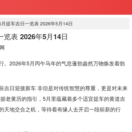
年5月提车吉日一览表 2026年5月14日
览表 2026年5月14日
网
行。2026年5月丙午马年的气息蓬勃盎然万物焕发着勃
辰吉日迎接新车 非但是对传统智慧的尊重，更是对未来
依据老黄历的指引，5月里蕴藏着多个适宜提车的黄道吉
的天地交合之机，等待着有缘人去开启一段崭新的行