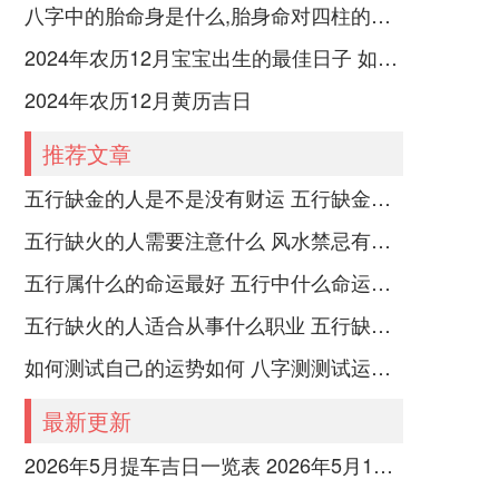
八字中的胎命身是什么,胎身命对四柱的影响
2024年农历12月宝宝出生的最佳日子 如何挑选适合的吉日
2024年农历12月黄历吉日
推荐文章
五行缺金的人是不是没有财运 五行缺金的人命运好不好
五行缺火的人需要注意什么 风水禁忌有哪些
五行属什么的命运最好 五行中什么命运势旺盛
五行缺火的人适合从事什么职业 五行缺火的人适合从事的职业有哪些
如何测试自己的运势如何 八字测测试运运程
最新更新
2026年5月提车吉日一览表 2026年5月14日