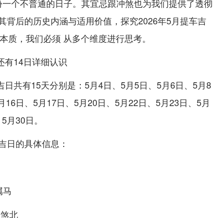
的身份一个不普通的日子。其宜忌跟冲煞也为我们提供了透彻
其背后的历史内涵与适用价值，探究2026年5月提车吉
日的本质，我们必须 从多个维度进行思考。
还有14日详细认识
吉日共有15天分别是：5月4日、5月5日、5月6日、5月8
月16日、5月17日、5月20日、5月22日、5月23日、5月
、5月30日。
吉日的具体信息：
属马
岁煞北