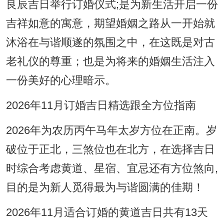
良辰吉日举行订婚仪式;是为新生活开启一份
吉祥如意的寓意，期望婚姻之路从一开始就
沐浴在与谐顺遂的氛围之中，在这既是对古
老礼仪的尊重；也是为将来的婚姻生活注入
一份美好的心理暗示。
2026年11月订婚吉日精选跟全方位指南
2026年为农历丙午马年太岁方位在正南。岁
破位于正北，三煞位也在北方，在选择吉日
时综合考虑黄道、星宿、宜忌还有方位煞向,
目的是为新人觅得最为与谐圆满的佳期！
2026年11月适合订婚的黄道吉日共有13天