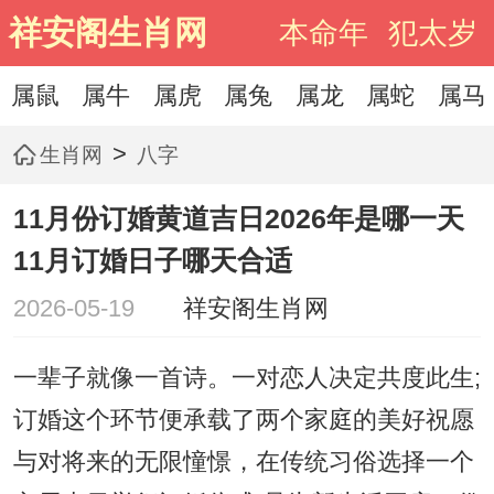
祥安阁生肖网
本命年
犯太岁
属鼠
属牛
属虎
属兔
属龙
属蛇
属马
>
生肖网
八字
11月份订婚黄道吉日2026年是哪一天
11月订婚日子哪天合适
2026-05-19
祥安阁生肖网
一辈子就像一首诗。一对恋人决定共度此生;
订婚这个环节便承载了两个家庭的美好祝愿
与对将来的无限憧憬，在传统习俗选择一个