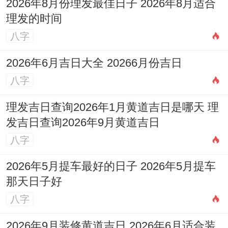
2026年8月份理发最佳日子 2026年8月适合
人星的日子，就像11月25日就是个例子;寓
理发的时间
八字
意家庭与睦,喜事连连。
2026年6月吉日大全 20266月份吉日
八字
理发吉日查询2026年1月黄道吉日是哪天 理
发吉日查询2026年9月黄道吉日
八字
2026年5月提车最好的日子 2026年5月提车
那天日子好
八字
2026年9月装修黄道吉日 2026年6月适合装