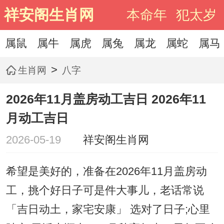
祥安阁生肖网
本命年
犯太岁
属鼠
属牛
属虎
属兔
属龙
属蛇
属马
>
生肖网
八字
2026年11月盖房动工吉日 2026年11
月动工吉日
2026-05-19
祥安阁生肖网
希望是美好的，准备在2026年11月盖房动
工，挑个好日子可是件大事儿，老话常说
「吉日动土，家宅安康」 选对了日子;心里