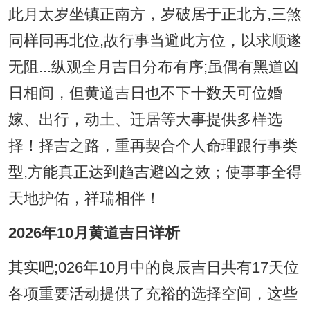
此月太岁坐镇正南方，岁破居于正北方,三煞
同样同再北位,故行事当避此方位，以求顺遂
无阻...纵观全月吉日分布有序;虽偶有黑道凶
日相间，但黄道吉日也不下十数天可位婚
嫁、出行，动土、迁居等大事提供多样选
择！择吉之路，重再契合个人命理跟行事类
型,方能真正达到趋吉避凶之效；使事事全得
天地护佑，祥瑞相伴！
2026年10月黄道吉日详析
其实吧;026年10月中的良辰吉日共有17天位
各项重要活动提供了充裕的选择空间，这些