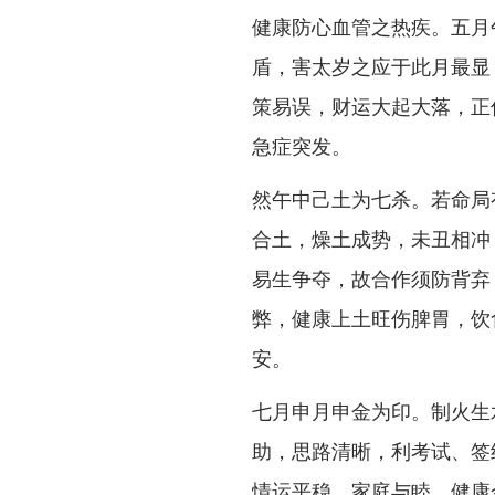
健康防心血管之热疾。五月
盾，害太岁之应于此月最显
策易误，财运大起大落，正
急症突发。
然午中己土为七杀。若命局
合土，燥土成势，未丑相冲
易生争夺，故合作须防背弃
弊，健康上土旺伤脾胃，饮
安。
七月申月申金为印。制火生
助，思路清晰，利考试、签
情运平稳，家庭与睦，健康