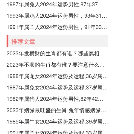
1987年属兔人2024年运势男性,87年37岁属兔男2024年每月运程怎么样
1993年属鸡人2024年运势男性，93年31岁属鸡男2024年每月运程怎么样
1991年属羊人2024年运势男性，91年33岁属羊男2024年每月运程怎么样
推荐文章
2023年发横财的生肖都有谁？哪些属相财运旺盛？
2023年不顺的生肖都有谁？要注意什么呢？
1988年属龙女2024年运势及运程,36岁属龙人2024全年每月运势女性如何
1987年属兔女2024年运势及运程,37岁属兔人2024全年每月运势女性如何
1982年属狗人2024年运势男性,82年42岁属狗男2024年每月运程怎么样
2023年姻缘最旺盛的生肖 兔年情感姻缘运比较旺的属相
1985年属牛女2024年运势及运程,39岁属牛人2024全年每月运势女性如何
1991年属羊女2024年运势及运程,33岁属羊人2024全年每月运势女性如何