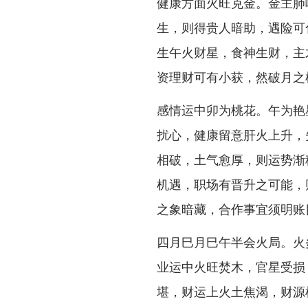
健康方面火旺克金。金主肺
生，则得贵人暗助，遇险可
生午火财星，食神生财，主
资理财可有小获，然破月之
感情运中卯为桃花。午为艳
扰心，健康留意肝火上升，
相破，土气愈厚，则运势渐
机遇，职场有晋升之可能，
之象暗藏，合作事宜须明账
四月巳月巳午半会火局。火
业运中火旺焚木，官星受损
堪，财运上火土焦渴，财源