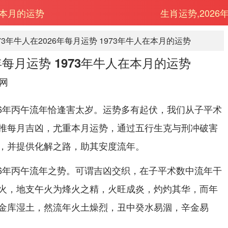
人在本月的运势
生肖运势,2026
973年牛人在2026年每月运势 1973年牛人在本月的运势
6年每月运势 1973年牛人在本月的运势
网
026年丙午流年恰逢害太岁。运势多有起伏，我们从子平术
推每月吉凶，尤重本月运势，通过五行生克与刑冲破害
，并提供化解之路，助其安度流年。
026年丙午流年之势。可谓吉凶交织，在子平术数中流年干
火，地支午火为烽火之精，火旺成炎，灼灼其华，而年
金库湿土，然流年火土燥烈，丑中癸水易涸，辛金易