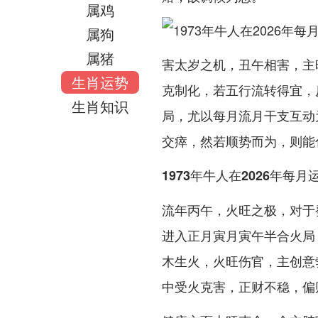
属鸡
属狗
属猪
害太岁之机，丑午相害，主
生肖运势
克制化，若五行流转得宜，
生肖知识
局，尤以每月流月干支互动
交瘁，然若顺势而为，则能
1973年牛人在2026年每月
流年丙午，火旺之极，对于
进入正月寅月寅午半合火局
木生火，火旺伤官，主创意
中受火克害，正财不稳，偏