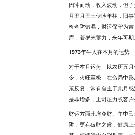
因冲而动，收入波动，但子
月丑月丑土伏吟年柱，旧事
检查防错漏，财运保守为吉
库，若岁末蓄力，来年可期
1973年牛人在本月的运势
对于本月运势，以农历五月
令，火旺至极，在命局中形
策反复，常有命主于此月感
是非增多，上司压力或客户
财运方面比肩夺财。午中己
阱，更有破财之虞，健康上