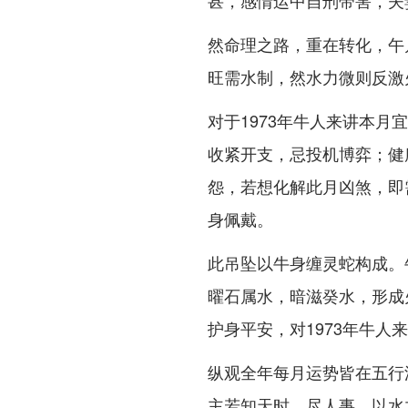
甚，感情运中自刑带害，夫
然命理之路，重在转化，午
旺需水制，然水力微则反激
对于1973年牛人来讲本
收紧开支，忌投机博弈；健
怨，若想化解此月凶煞，即
身佩戴。
此吊坠以牛身缠灵蛇构成。
曜石属水，暗滋癸水，形成
护身平安，对1973年牛
纵观全年每月运势皆在五行
主若知天时、尽人事，以水