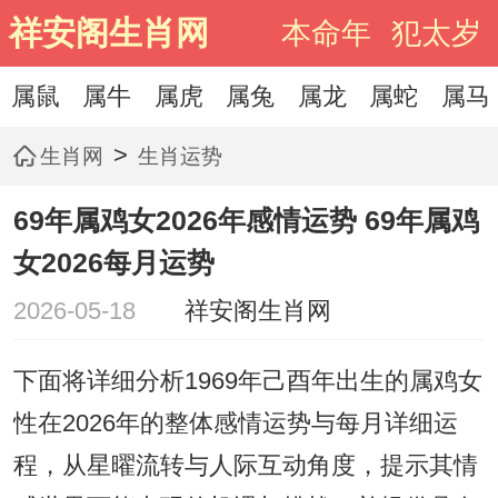
祥安阁生肖网
本命年
犯太岁
属鼠
属牛
属虎
属兔
属龙
属蛇
属马
>
生肖网
生肖运势
69年属鸡女2026年感情运势 69年属鸡
女2026每月运势
2026-05-18
祥安阁生肖网
下面将详细分析1969年己酉年出生的属鸡女
性在2026年的整体感情运势与每月详细运
程，从星曜流转与人际互动角度，提示其情