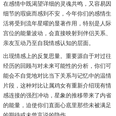
在感情中既渴望详细的灵魂共鸣，又容易因
细节的瑕疵而感到不安，今年你们的感情生
活将受到流年星曜的显著作用，特别是人际
宫位的能量波动，会直接映射到伴侣关系、
亲友互动乃至自我情感认知的层面。
出现情感上的反复思量。重要源自于对过往
经历的回顾与对未来可能性的分析，你们可
能会不自觉地对比当下关系与记忆中的温情
片段，这种对比让属鸡女有重新介绍现有情
感连接的强烈冲动，星象的推移带来了内省
的能量，迫使你们直面心底里那些未被满足
的期待或未曾言说的隐伤。