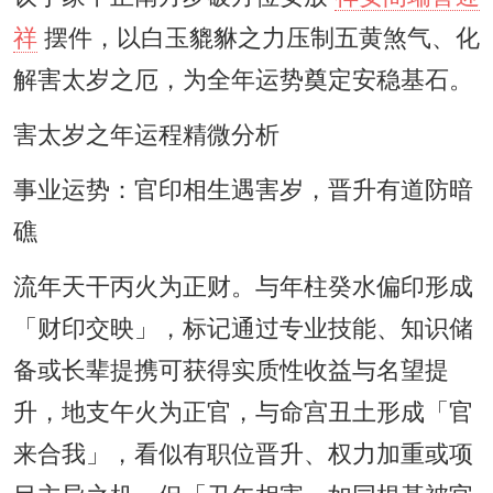
祥
摆件，以白玉貔貅之力压制五黄煞气、化
解害太岁之厄，为全年运势奠定安稳基石。
害太岁之年运程精微分析
事业运势：官印相生遇害岁，晋升有道防暗
礁
流年天干丙火为正财。与年柱癸水偏印形成
「财印交映」，标记通过专业技能、知识储
备或长辈提携可获得实质性收益与名望提
升，地支午火为正官，与命宫丑土形成「官
来合我」，看似有职位晋升、权力加重或项