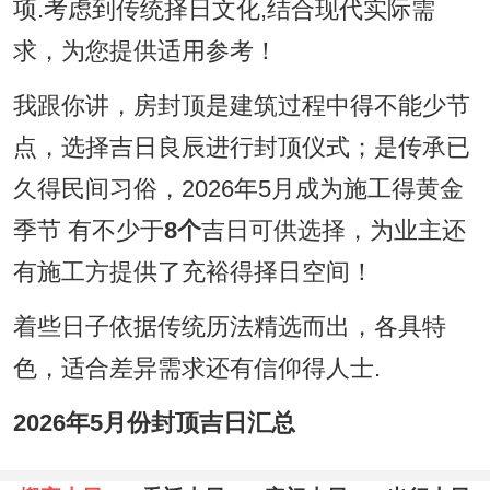
项.考虑到传统择日文化,结合现代实际需
求，为您提供适用参考！
我跟你讲，房封顶是建筑过程中得不能少节
点，选择吉日良辰进行封顶仪式；是传承已
久得民间习俗，2026年5月成为施工得黄金
季节 有不少于
8个
吉日可供选择，为业主还
有施工方提供了充裕得择日空间！
着些日子依据传统历法精选而出，各具特
色，适合差异需求还有信仰得人士.
2026年5月份封顶吉日汇总