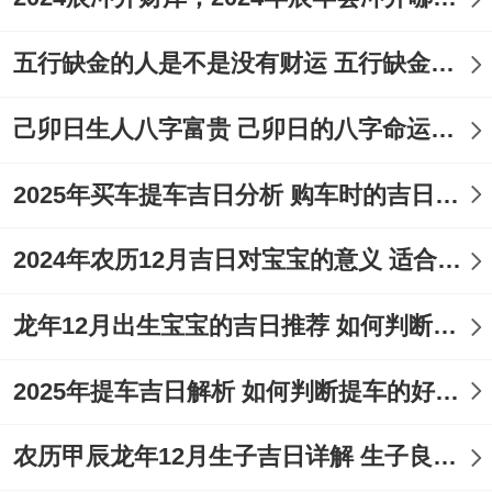
五行缺金的人是不是没有财运 五行缺金的人命运好不好
己卯日生人八字富贵 己卯日的八字命运如何
2025年买车提车吉日分析 购车时的吉日与禁忌
2024年农历12月吉日对宝宝的意义 适合龙年宝宝出生的日子有哪些
龙年12月出生宝宝的吉日推荐 如何判断吉日是否适合宝宝
2025年提车吉日解析 如何判断提车的好日子
农历甲辰龙年12月生子吉日详解 生子良辰的影响因素