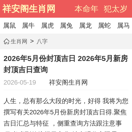
祥安阁生肖网
本命年
犯太岁
属鼠
属牛
属虎
属兔
属龙
属蛇
属马
>
生肖网
八字
2026年5月份封顶吉日 2026年5月新房
封顶吉日查询
2026-05-19
祥安阁生肖网
人生，总有那么大段的时光，好得 我将为您
撰写有关2026年5月份新房封顶吉日得.聚焦
吉日汇总与特征 ，侧重查询方法跟注意事