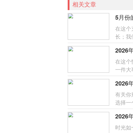
相关文章
5月份
在这个
长；我
年5月
202
在这个
一件大
在老传统
2026
有关你
选择一
祝福.这
时光如