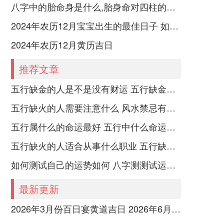
八字中的胎命身是什么,胎身命对四柱的影响
2024年农历12月宝宝出生的最佳日子 如何挑选适合的吉日
2024年农历12月黄历吉日
推荐文章
五行缺金的人是不是没有财运 五行缺金的人命运好不好
五行缺火的人需要注意什么 风水禁忌有哪些
五行属什么的命运最好 五行中什么命运势旺盛
五行缺火的人适合从事什么职业 五行缺火的人适合从事的职业有哪些
如何测试自己的运势如何 八字测测试运运程
最新更新
2026年3月份百日宴黄道吉日 2026年6月百日宴吉日