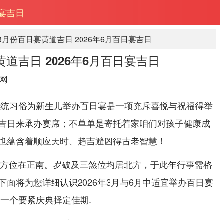
日宴吉日
年3月份百日宴黄道吉日 2026年6月百日宴吉日
黄道吉日 2026年6月百日宴吉日
网
传统习俗为新生儿举办百日宴是一项充斥喜悦与祝福得举
吉日来承办宴席；不单单是寄托着家咱们对孩子健康成
也蕴含着顺应天时、趋吉避凶得古老智慧！
太岁方位在正南。岁破及三煞位均居北方，于此年行事需格
面将为您详细认识2026年3月与6月中适宜举办百日宴
一个要紧庆典择定佳期.