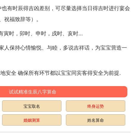
天中也有时辰得吉凶差别，可尽量选择当日得吉时进行宴会
、祝福致辞等）。
时有寅时，卯时、申时，戌时、亥时...
家人保持心情愉悦、与睦，多说吉祥话，为宝宝营造一
场地安全 确保所有环节都以宝宝同宾客得安全为前提.
试试精准生辰八字算命
宝宝取名
终身运势
婚姻测算
姓名算命