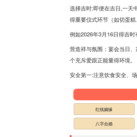
:即便在吉日,一
选择吉时
得重要仪式环节（如切蛋糕
例如2026年3月16日得吉
：宴会当日、
营造祥与氛围
个充斥爱跟正能量得环境。
:注意饮食安全、
安全第一
红线姻缘
八字合婚