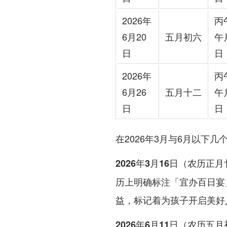
2026年
丙
6月20
五月初六
午
日
日
2026年
丙
6月26
五月十二
午
日
日
在2026年3月与6月以下
2026年3月16日（农历正
历上明确标注「宜办百日宴」
益，标记着为孩子开启美好
2026年6月11日（农历五