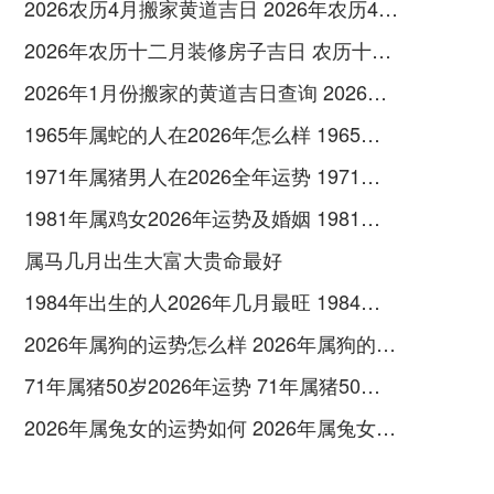
2026农历4月搬家黄道吉日 2026年农历4月搬家吉日查询
2026年农历十二月装修房子吉日 农历十二月装修开工吉日
2026年1月份搬家的黄道吉日查询 2026年元月份搬家黄道吉日
1965年属蛇的人在2026年怎么样 1965年属蛇的人2026年运势及运程
1971年属猪男人在2026全年运势 1971年属猪男婚后对另一半好不好
1981年属鸡女2026年运势及婚姻 1981年属鸡女2026年运势及运程
属马几月出生大富大贵命最好
1984年出生的人2026年几月最旺 1984年出生的教育经历
2026年属狗的运势怎么样 2026年属狗的运程
71年属猪50岁2026年运势 71年属猪50岁2026的运气
2026年属兔女的运势如何 2026年属兔女全年运势