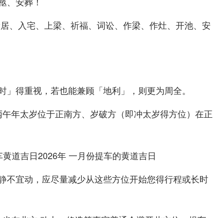
柩、安葬！
新居、入宅、上梁、祈福、词讼、作梁、作灶、开池、安
时」得重视，若也能兼顾「地利」，则更为周全。
为丙午年太岁位于
、岁破方（即冲太岁得方位）在
正南方
正
静不宜动，应尽量减少从这些方位开始您得行程或长时