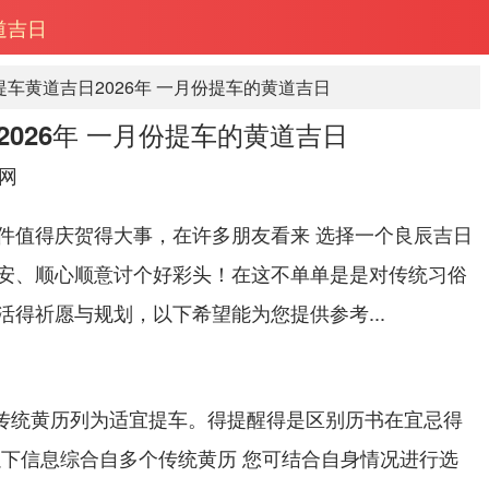
道吉日
提车黄道吉日2026年 一月份提车的黄道吉日
026年 一月份提车的黄道吉日
网
件值得庆贺得大事，在许多朋友看来 选择一个良辰吉日
安、顺心顺意讨个好彩头！在这不单单是是对传统习俗
得祈愿与规划，以下希望能为您提供参考...
子被传统黄历列为适宜提车。得提醒得是区别历书在宜忌得
以下信息综合自多个传统黄历 您可结合自身情况进行选