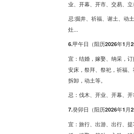
业、开幕、开市、交易、立
:掘井、祈福、谢土、动
忌
灶...
6.甲午日（阳历2026年1月
：结婚，嫁娶、纳采，订
宜
安床，祭拜、祭祀，祈福、
拆卸，动土等。
：伐木、开业、开幕、开
忌
7.癸卯日（阳历2026年1月
：旅行、出游、出行、提
宜