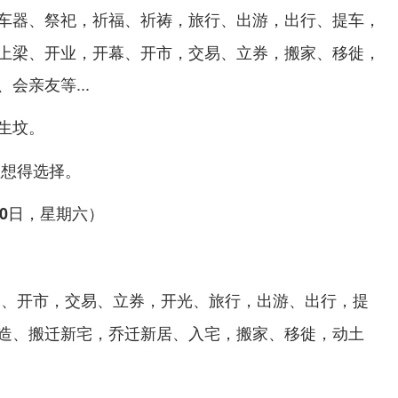
车器、祭祀，祈福、祈祷，旅行、出游，出行、提车，
上梁、开业，开幕、开市，交易、立券，搬家、移徙，
会亲友等...
生坟。
理想得选择。
10日，星期六）
幕、开市，交易、立券，开光、旅行，出游、出行，提
造、搬迁新宅，乔迁新居、入宅，搬家、移徙，动土