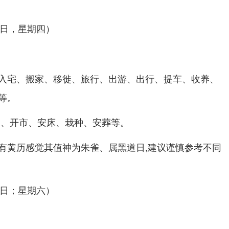
月1日，星期四）
入宅、搬家、移徙、旅行、出游、出行、提车、收养、
等。
幕、开市、安床、栽种、安葬等。
有黄历感觉其值神为朱雀、属黑道日,建议谨慎参考不同
月3日；星期六）