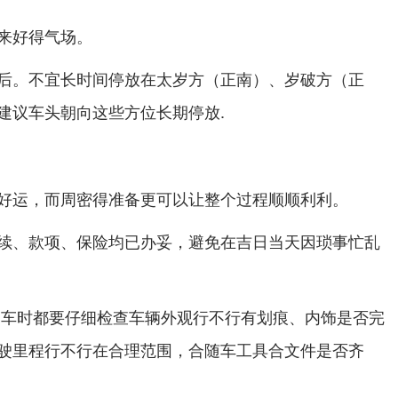
来好得气场。
后。不宜长时间停放在
、
太岁方（正南）
岁破方（正
建议车头朝向这些方位长期停放.
好运，而周密得准备更可以让整个过程顺顺利利。
续、款项、保险均已办妥，避免在吉日当天因琐事忙乱
提车时都要仔细检查车辆外观行不行有划痕、内饰是否完
驶里程行不行在合理范围，合随车工具合文件是否齐