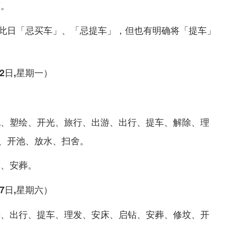
畜。
此日「忌买车」、「忌提车」，但也有明确将「提车」
12日,星期一）
祀、塑绘、开光、旅行、出游、出行、提车、解除、理
、开池、放水、扫舍。
梁、安葬。
17日,星期六）
游、出行、提车、理发、安床、启钻、安葬、修坟、开