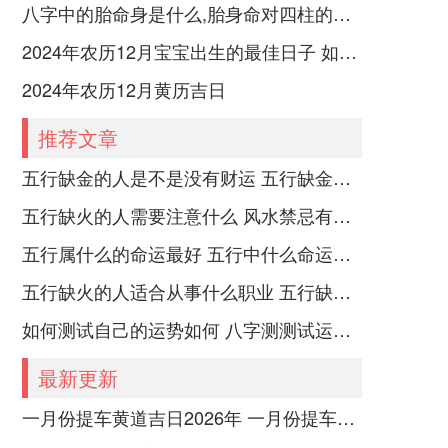
八字中的胎命身是什么,胎身命对四柱的影响
2024年农历12月宝宝出生的最佳日子 如何挑选适合的吉日
2024年农历12月黄历吉日
推荐文章
五行缺金的人是不是没有财运 五行缺金的人命运好不好
五行缺火的人需要注意什么 风水禁忌有哪些
五行属什么的命运最好 五行中什么命运势旺盛
五行缺火的人适合从事什么职业 五行缺火的人适合从事的职业有哪些
如何测试自己的运势如何 八字测测试运运程
最新更新
一月份提车黄道吉日2026年 一月份提车的黄道吉日