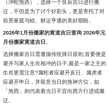
（冲蛇煞西），选择一个良辰吉日进行搬
迁，不但是为了讨个好彩头，更是寄托了对
前景家庭与睦、财运亨通的美好期盼。
2026年1月份搬家的黄道吉日查询 2026年元
月份搬家黄道吉日
。
选择搬家吉日需遵循传统择日原则;首要便是
避开与家人生肖相冲的日子;最是一家之主的
生肖更需注意?属蛇者应避开亥日、属虎者
应避开申日，并留意当日的煞神方位，如
「煞西」则代表着当日不宜向西方行进或搬
迁。