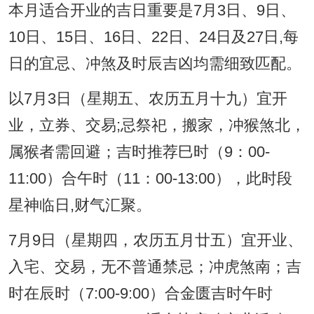
本月适合开业的吉日重要是7月3日、9日、
10日、15日、16日、22日、24日及27日,每
日的宜忌、冲煞及时辰吉凶均需细致匹配。
以7月3日（星期五、农历五月十九）宜开
业，立券、交易;忌祭祀，搬家，冲猴煞北，
属猴者需回避；吉时推荐巳时（9：00-
11:00）合午时（11：00-13:00），此时段
星神临日,财气汇聚。
7月9日（星期四，农历五月廿五）宜开业、
入宅、交易，无不普通禁忌；冲虎煞南；吉
时在辰时（7:00-9:00）合金匮吉时午时