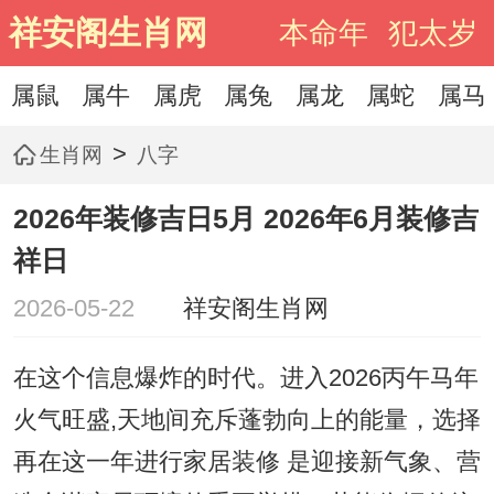
祥安阁生肖网
本命年
犯太岁
属鼠
属牛
属虎
属兔
属龙
属蛇
属马
>
生肖网
八字
2026年装修吉日5月 2026年6月装修吉
祥日
2026-05-22
祥安阁生肖网
在这个信息爆炸的时代。进入2026丙午马年
火气旺盛,天地间充斥蓬勃向上的能量，选择
再在这一年进行家居装修 是迎接新气象、营