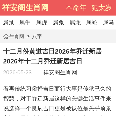
祥安阁生肖网
本命年
犯太岁
属鼠
属牛
属虎
属兔
属龙
属蛇
属马
>
生肖网
八字
十二月份黄道吉日2026年乔迁新居
2026年十二月乔迁新居吉日
2026-05-23
祥安阁生肖网
看再传统习俗择吉日而行大事是传承已久的
智慧，对于乔迁新居这样的关键生活事件来
说选择一个良辰吉日更是被认位是关乎前景