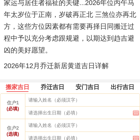
家运与居住者福祉的关键...2026年位丙午马
年太岁位于正南，岁破再正北 三煞位亦再北
方，这些方位因素都有需要再择日同搬迁过
程中予以充分考虑跟规避，以期达到趋吉避
凶的美好愿望。
2026年12月乔迁新居黄道吉日详解
搬家吉日
乔迁吉日
安门吉日
出行吉日
住户1
(必填)
住户2
(选填)