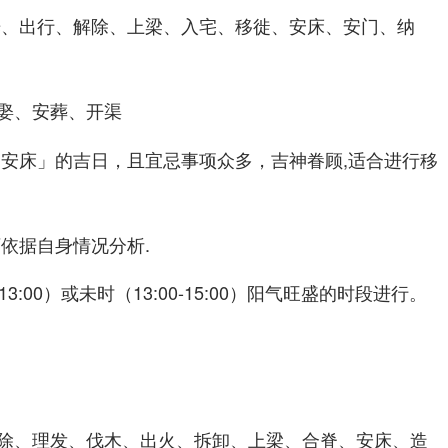
光、出行、解除、上梁、入宅、移徙、
、安门、纳
安床
娶、安葬、开渠
「安床」的吉日，且宜忌事项众多，吉神眷顾,适合进行移
依据自身情况分析.
-13:00）或未时（13:00-15:00）阳气旺盛的时段进行。
除、理发、伐木、出火、拆卸、上梁、合脊、
、造
安床