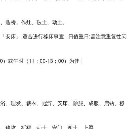
讼、造桥、作灶、破土、动土。
「安床」,适合进行移床事宜...日值重日;需注意重复性问
:00）或午时（11：00-13：00）为佳！
沐浴、理发、裁衣、冠笄、
、除服、成服、启钻、移
安床
娶、修坟、祈福、动土、安门、谢土、上梁。