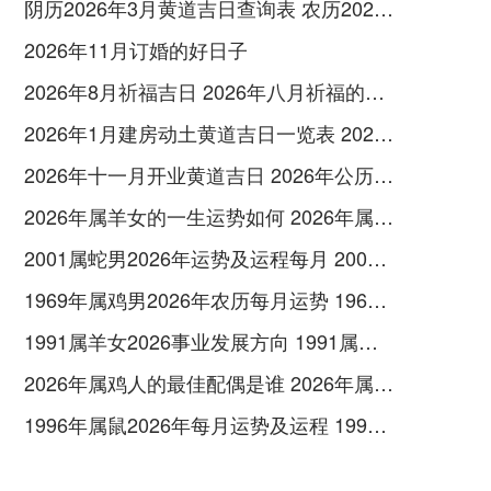
阴历2026年3月黄道吉日查询表 农历2026年3月26日是黄道吉日吗
2026年11月订婚的好日子
2026年8月祈福吉日 2026年八月祈福的日子有哪些
2026年1月建房动土黄道吉日一览表 2026年6月份建房动土黄道吉日
2026年十一月开业黄道吉日 2026年公历11月开业吉日
2026年属羊女的一生运势如何 2026年属羊女的全年运势
2001属蛇男2026年运势及运程每月 2001属蛇男2026年有木有桃花运
1969年属鸡男2026年农历每月运势 1969年属鸡男晚年命
1991属羊女2026事业发展方向 1991属羊女2026年的运势及运程
2026年属鸡人的最佳配偶是谁 2026年属鸡人的全年运势如何
1996年属鼠2026年每月运势及运程 1996年属鼠2026年运势