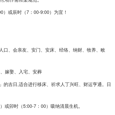
00）或辰时（7：00-9:00）为宜！
人口、会亲友、安门、
、经络、纳财、牧养、畋
安床
盟、嫁娶、入宅、安葬
」的吉日,适合进行移床、祈求人丁兴旺、财运亨通。日
:00）或卯时（5:00-7：00）吸纳清晨生机。