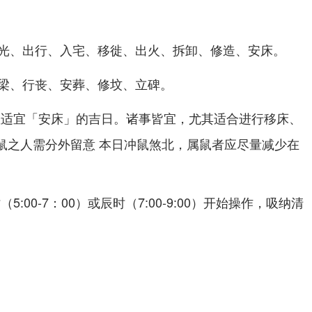
光、出行、入宅、移徙、出火、拆卸、修造、
。
安床
梁、行丧、安葬、修坟、立碑。
注适宜「安床」的吉日。诸事皆宜，尤其适合进行移床、
属鼠之人需分外留意 本日冲鼠煞北，属鼠者应尽量减少在
5:00-7：00）或辰时（7:00-9:00）开始操作，吸纳清