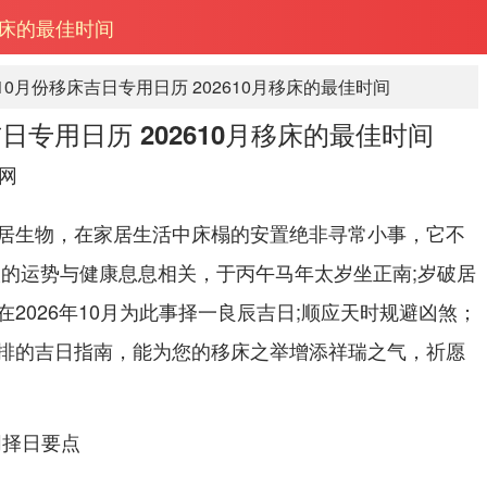
月移床的最佳时间
年10月份移床吉日专用日历 202610月移床的最佳时间
吉日专用日历 202610月移床的最佳时间
网
居生物，在家居生活中床榻的安置绝非寻常小事，它不
人的运势与健康息息相关，于丙午马年太岁坐正南;岁破居
2026年10月为此事择一良辰吉日;顺应天时规避凶煞；
排的吉日指南，能为您的移床之举增添祥瑞之气，祈愿
同择日要点