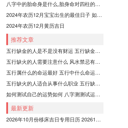
八字中的胎命身是什么,胎身命对四柱的影响
2024年农历12月宝宝出生的最佳日子 如何挑选适合的吉日
2024年农历12月黄历吉日
推荐文章
五行缺金的人是不是没有财运 五行缺金的人命运好不好
五行缺火的人需要注意什么 风水禁忌有哪些
五行属什么的命运最好 五行中什么命运势旺盛
五行缺火的人适合从事什么职业 五行缺火的人适合从事的职业有哪些
如何测试自己的运势如何 八字测测试运运程
最新更新
2026年10月份移床吉日专用日历 202610月移床的最佳时间