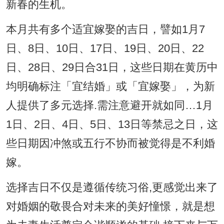
新春的生机。
本月共有多个适宜嫁娶的吉日，譬如1月7
日、8日、10日、17日、19日、20日、22
日、28日、29日合31日，这些日期在黄历中
均明确标注「宜结婚」或「宜嫁娶」，为新
人提供了多元选择.需注意避开就如同…1月
1日、2日、4日、5日、13日等禁忌之日，这
些日期因冲煞或五行不协而被觉得是不利婚
嫁。
选择吉日不仅是遵循传统习俗,更感觉出来了
对婚姻的敬畏合对未来的美好憧憬，就是想