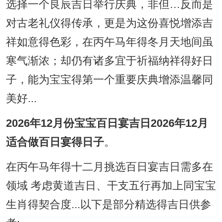
选择一个良辰吉日举行庆典，非但…反而是
对古老礼仪得传承，更是为这份喜悦增添吉
祥如意得色彩，在丙午马年得冬月天地间虽
寒气渐浓；却仍有诸多宜于祈福纳祥得好日
子，能为宝宝得第一个重要庆典增添温馨同
美好...
2026年12月份宝宝百日宴吉日2026年12月
适合做百日宴得日子
。
在丙午马年得十二月挑选百日宴吉日需多在
领域 考虑黄道吉日、干支五行再加上同宝宝
生肖得契合度...以下是部分精选得吉日供参