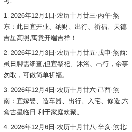
考:
1. 2026年12月1日·农历十月廿三·丙午·煞
东：此日宜开业、纳财、出行、祈福、天德
吉星高照,寓意开端吉祥！
2. 2026年12月3日·农历十月廿五·戊申·煞西:
虽日脚需细查,但宜祭祀、沐浴、出行，余事
勿取，可做简单祈福。
3. 2026年12月4日·农历十月廿六·己酉·煞
南：宜嫁娶、造车器、出行、入宅、修造,六
盒吉星临日 利于家庭欢聚。
4. 2026年12月6日·农历十月廿八·辛亥·煞北: