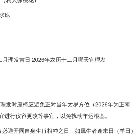
、求医
甲
）
:理发时座椅应避免正对当年太岁方位（2026年为正南
宜进行仪容更改等事宜，以免扰动年运根基。
务必避开同自身生肖相冲之日，如属牛者逢未日（羊日）