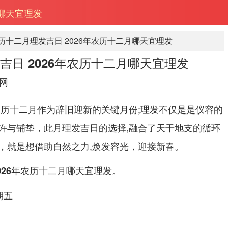
月哪天宜理发
农历十二月理发吉日 2026年农历十二月哪天宜理发
发吉日 2026年农历十二月哪天宜理发
网
农历十二月作为辞旧迎新的关键月份;理发不仅是是仪容的
许与铺垫，此月理发吉日的选择,融合了天干地支的循环
，就是想借助自然之力,焕发容光，迎接新春。
。
026年农历十二月哪天宜理发
期五
日