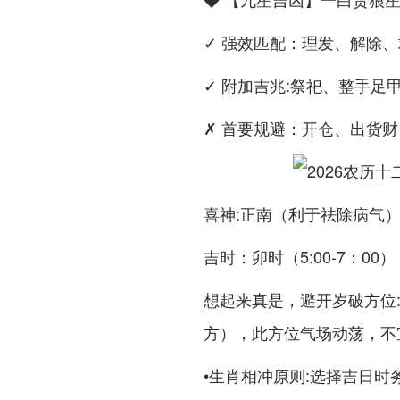
✓ 强效匹配：理发、解除
✓ 附加吉兆:祭祀、整手足
✗ 首要规避：开仓、出货财
喜神:正南（利于祛除病气
吉时：卯时（5:00-7：00）
想起来真是，
避开岁破方位
方），此方位气场动荡，不
•
:选择吉日时
生肖相冲原则