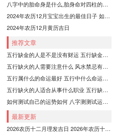
八字中的胎命身是什么,胎身命对四柱的影响
2024年农历12月宝宝出生的最佳日子 如何挑选适合的吉日
2024年农历12月黄历吉日
推荐文章
五行缺金的人是不是没有财运 五行缺金的人命运好不好
五行缺火的人需要注意什么 风水禁忌有哪些
五行属什么的命运最好 五行中什么命运势旺盛
五行缺火的人适合从事什么职业 五行缺火的人适合从事的职业有哪些
如何测试自己的运势如何 八字测测试运运程
最新更新
2026农历十二月理发吉日 2026年农历十二月哪天宜理发