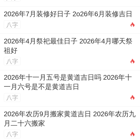
考与美好祝愿，
孩子的健康与平安,与家庭充
2026年7月装修好日子 2o26年6月装修吉日
斥的爱与关怀，是超越只要是尤其指定日期
八字
的、最珍贵的礼物。
2026年4月祭祀最佳日子 2026年4月哪天祭
选择一个父母都喜欢、家庭都期待的日子，
祖好
怀着喜悦的心情迎接新生命的到来，每一天
八字
都是独一无二的吉日。
2026年十一月五号是黄道吉日吗 2026年十
一月六号是不是黄道吉日
八字
2026年农历9月搬家黄道吉日 2026年农历九
月二十六搬家
八字