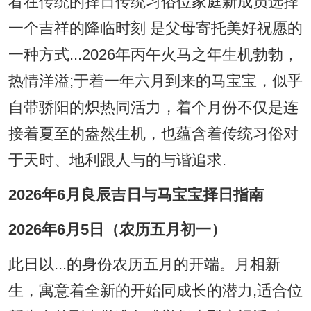
看在传统的择日传统习俗位家庭新成员选择
一个吉祥的降临时刻 是父母寄托美好祝愿的
一种方式...2026年丙午火马之年生机勃勃，
热情洋溢;于着一年六月到来的马宝宝，似乎
自带骄阳的炽热同活力，着个月份不仅是连
接着夏至的盎然生机，也蕴含着传统习俗对
于天时、地利跟人与的与谐追求.
2026年6月良辰吉日与马宝宝择日指南
2026年6月5日（农历五月初一）
此日以...的身份农历五月的开端。月相新
生，寓意着全新的开始同成长的潜力,适合位