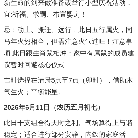
新生命的到来做准备或举行小型庆祝活动，
宜:祈福、求嗣、布置婴房！
忌：动土、搬迁、远行，此日五行属火，同
马年火势相合，但需注意火气过旺！注意事
项:此日跟生肖鼠相冲；家中有属鼠的成员建
议暂时回避核心仪式...
吉时选择在清晨5点至7点（卯时），借助木
气生火；平衡能量。
2026年6月11日（农历五月初七）
此日干支组合得天时之利。气场算得上与谐
稳定；适合进行部分安静，内敛的家庭活