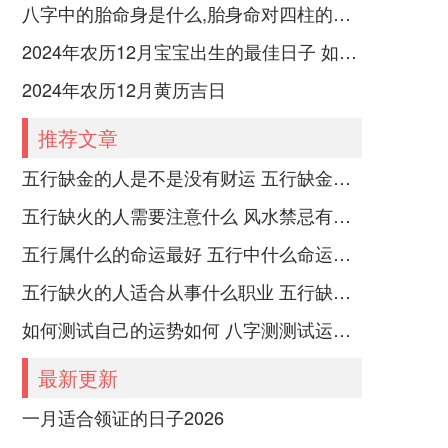
八字中的胎命身是什么,胎身命对四柱的影响
2024年农历12月宝宝出生的最佳日子 如何挑选适合的吉日
2024年农历12月黄历吉日
推荐文章
五行缺金的人是不是没有财运 五行缺金的人命运好不好
五行缺火的人需要注意什么 风水禁忌有哪些
五行属什么的命运最好 五行中什么命运势旺盛
五行缺火的人适合从事什么职业 五行缺火的人适合从事的职业有哪些
如何测试自己的运势如何 八字测测试运运程
最新更新
一月适合领证的日子2026