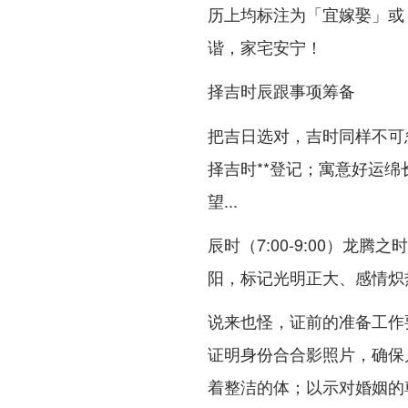
历上均标注为「宜嫁娶」或
谐，家宅安宁！
择吉时辰跟事项筹备
把吉日选对，吉时同样不可
择吉时**登记；寓意好运绵长
望...
辰时（7:00-9:00）龙腾
阳，标记光明正大、感情炽
说来也怪，证前的准备工作
证明身份合合影照片，确保
着整洁的体；以示对婚姻的