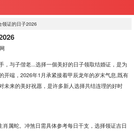
领证的日子2026
026
网
手，与子偕老...选择一個美好的日子领取结婚证，是为
开端，2026年1月承紧接着甲辰龙年的岁末气息,既有
对未来的美好祝愿，是许多新人选择共结连理的好时
丑月生肖属蛇。冲煞日需具体参考每日干支，选择领证吉日