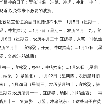
肖相冲的日子；譬如冲猴，冲鼠、冲虎，冲龙、冲羊，
规避,以免带来不必要的波折。
月比较适宜领证的吉日包括但不限于：1月5日（星期一，
，冲龙煞北）...1月7日（星期三，农历冬月十九，宜
.1月8日（星期四，农历冬月二十;宜嫁娶，入宅、冲鼠煞
，农历冬月廿二,宜嫁娶，开光、冲虎煞南）...1月17日（星
娶，交易;冲鸡煞西）。
月初一，宜嫁娶，祭祀，冲猪煞东）...1月20日（星期
，纳采，冲鼠煞北），1月22日（星期四，农历腊月初
南），1月28日（星期三、农历腊月初十；宜嫁娶，解
（星期四;农历腊月十一，宜嫁娶，纳财，冲鸡煞西），再
农历腊月十三，宜嫁娶，订盟，冲猪煞东）！这些日子在黄