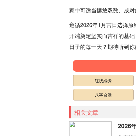
家中可适当摆放双数、成对
遵循2026年1月吉日选择
开端奠定坚实而吉祥的基础
日子的每一天？期待听到你
红线姻缘
八字合婚
相关文章
202