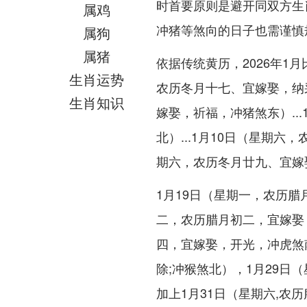
时首要原则是避开同双方生
属鸡
冲猪等煞向的日子也需谨慎
属狗
属猪
依据传统黄历，2026年1
生肖运势
农历冬月十七、宜嫁娶，纳采
生肖知识
嫁娶，祈福，冲猪煞东）..
北）...1月10日（星期六
期六，农历冬月廿九、宜嫁
1月19日（星期一，农历腊
二，农历腊月初二，宜嫁娶
四，宜嫁娶，开光，冲虎煞
除;冲猴煞北），1月29日
加上1月31日（星期六,