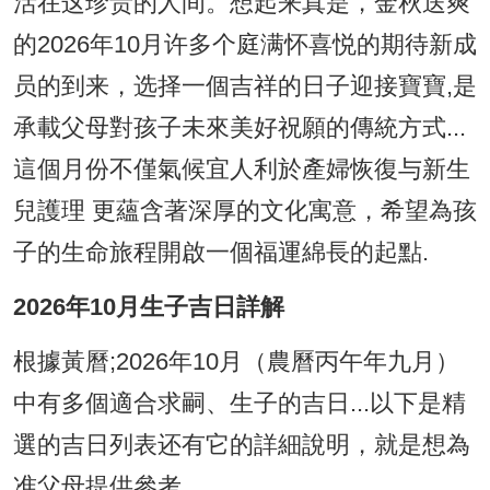
活在这珍贵的人间。想起来真是，金秋送爽
的2026年10月许多个庭满怀喜悦的期待新成
员的到来，选择一個吉祥的日子迎接寶寶,是
承載父母對孩子未來美好祝願的傳統方式...
這個月份不僅氣候宜人利於產婦恢復与新生
兒護理 更蘊含著深厚的文化寓意，希望為孩
子的生命旅程開啟一個福運綿長的起點.
2026年10月生子吉日詳解
根據黃曆;2026年10月（農曆丙午年九月）
中有多個適合求嗣、生子的吉日...以下是精
選的吉日列表还有它的詳細說明，就是想為
准父母提供參考.