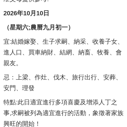
2026年10月10日
（星期六;農曆九月初一）
宜:結婚嫁娶、生子求嗣、納采、收養子女、
進人口、買車納財、結網、納畜、牧養、會
親友。
忌：上梁、作灶、伐木、旅行出行、安葬、
安門、理發
特點:此日適宜進行多項喜慶及增添人丁之
事,求嗣被列為適宜進行的活動，象徵著家族
興旺的開始！