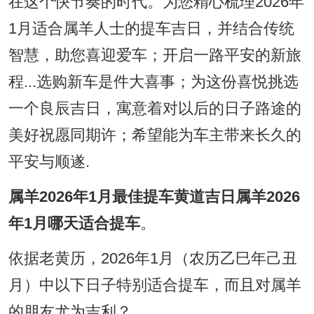
在这个快节奏的时代。为您精心梳理2026年
1月适合属羊人士的提车吉日，并结合传统
智慧，助您喜迎爱车；开启一路平安的新旅
程...选购新车是件大喜事；为这份喜悦挑选
一个良辰吉日，寓意着对以后的日子路途的
美好祝愿同期许；希望能为车主带来长久的
平安与顺遂.
属羊2026年1月最佳提车黄道吉日属羊2026
年1月哪天适合提车
。
依据老黄历，2026年1月（农历乙巳年己丑
月）中以下日子特别适合提车，而且对属羊
的朋友尤为吉利？