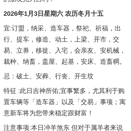
2026年1月3日星期六 农历冬月十五
宜:订盟，纳采、造车器，祭祀、祈福，出
行、提车，修造、动土，上梁、开市，交
易、立券，移徙、入宅，会亲友、安机械，
栽种、纳畜，盖屋、起基，安床、造畜稠。
忌：破土、安葬、行丧、开生坟
特征 :此日吉神所佑;宜事繁多，尤其利于购
置车辆等「造车器」以及「交易」事项；寓
意新车将为您带来稳定跟财富！
注意事项:本日冲羊煞东 但对于属羊者来说