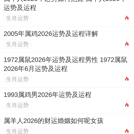
12月13日（农历十一月初五、星期日）:此
运势及运程
日「明堂」黄道，但「忌」项明确包含「动
生肖运势
土」。
2005年属鸡2026运势及运程详解
12月18日（农历冬月初十；星期五）：此日
生肖运势
「忌」项里面有「动土」、「破土」。
1972属鼠2026年运势及运程男性 1972属鼠
2026年6月运势及运程
生肖运势
1993属鸡男2026年运势及运程
生肖运势
属羊人2026的财运婚姻如何呢女孩
生肖运势