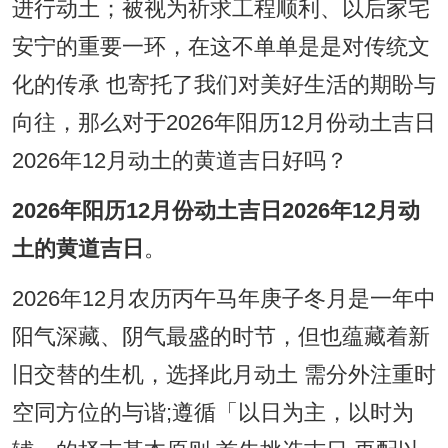
进行动土；被视为祈求工程顺利、以后家宅
安宁的重要一环，在这不单单是是对传统文
化的传承 也寄托了我们对美好生活的期盼与
向往，那么对于2026年阳历12月份动土吉日
2026年12月动土的黄道吉日好吗？
2026年阳历12月份动土吉日2026年12月动
土的黄道吉日
。
2026年12月农历丙午马年庚子冬月是一年中
阳气深藏、阴气最盛的时节，但也蕴藏着新
旧交替的生机，选择此月动土 需分外注重时
空同方位的与谐;遵循「以日为主，以时为