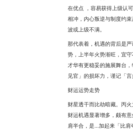
在优点 ，容易获得上级认
相冲，内心叛逆与制度约束
波或上级不满。
那代表着，机遇的背后是严
势，上半年火势渐旺，宜守
才华有更稳妥的施展舞台，
见官」的损坏力，谨记「言
财运运势走势
财星透干而比劫暗藏。丙火
财运机遇显著增多，颇有意
肩半合，是...加起来「