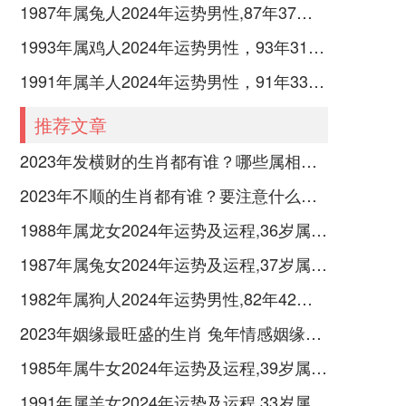
1987年属兔人2024年运势男性,87年37岁属兔男2024年每月运程怎么样
1993年属鸡人2024年运势男性，93年31岁属鸡男2024年每月运程怎么样
1991年属羊人2024年运势男性，91年33岁属羊男2024年每月运程怎么样
推荐文章
2023年发横财的生肖都有谁？哪些属相财运旺盛？
2023年不顺的生肖都有谁？要注意什么呢？
1988年属龙女2024年运势及运程,36岁属龙人2024全年每月运势女性如何
1987年属兔女2024年运势及运程,37岁属兔人2024全年每月运势女性如何
1982年属狗人2024年运势男性,82年42岁属狗男2024年每月运程怎么样
2023年姻缘最旺盛的生肖 兔年情感姻缘运比较旺的属相
1985年属牛女2024年运势及运程,39岁属牛人2024全年每月运势女性如何
1991年属羊女2024年运势及运程,33岁属羊人2024全年每月运势女性如何