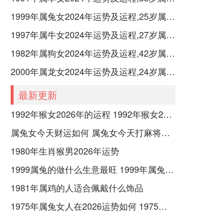
1999年属兔女2024年运势及运程,25岁属兔人2024全年每月运势女性如何
1997年属牛女2024年运势及运程,27岁属牛人2024全年每月运势女性如何
1982年属狗女2024年运势及运程,42岁属狗人2024全年每月运势女性如何
2000年属龙女2024年运势及运程,24岁属龙人2024全年每月运势女性如何
最新更新
1992年猴女2026年的运程 1992年猴女2026年运势完整版
属兔女今天财运如何 属兔女今天打麻将财运
1980年生肖猴男2026年运势
1999属兔的做什么生意最旺 1999年属兔女适合做什么专业
1981年属鸡的人适合佩戴什么饰品
1975年属兔女人在2026运势如何 1975年属兔女佩戴什么好