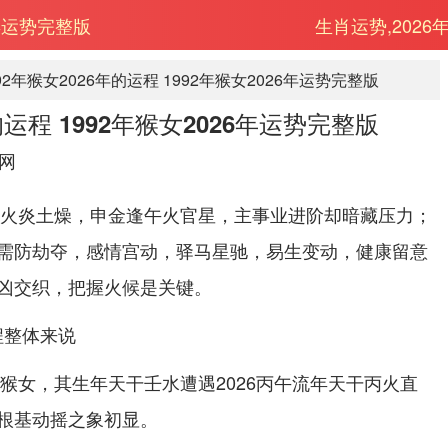
6年运势完整版
生肖运势,2026
92年猴女2026年的运程 1992年猴女2026年运势完整版
的运程 1992年猴女2026年运势完整版
网
流年火炎土燥，申金逢午火官星，主事业进阶却暗藏压力；
需防劫夺，感情宫动，驿马星驰，易生变动，健康留意
凶交织，把握火候是关键。
运程整体来说
申猴女，其生年天干壬水遭遇2026丙午流年天干丙火直
根基动摇之象初显。