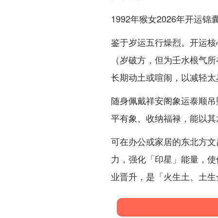
1992年猴女2026年开运锦
鉴于岁运五行燥烈。开运核
（岁破方，但为壬水根气所
长期动土或喧闹，以减轻太
随身佩戴祥安阁象运泰顺吊
平有象、收纳福禄，能以其
可在办公或家居的东北方文
力，强化「印星」能量，使
业晋升，是「火生土、土生