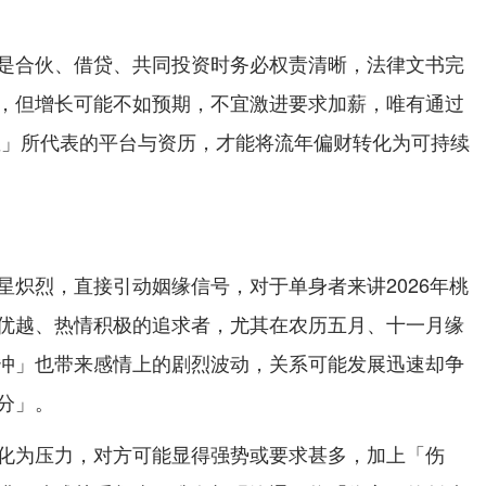
是合伙、借贷、共同投资时务必权责清晰，法律文书完
，但增长可能不如预期，不宜激进要求加薪，唯有通过
星」所代表的平台与资历，才能将流年偏财转化为可持续
星炽烈，直接引动姻缘信号，对于单身者来讲2026年桃
优越、热情积极的追求者，尤其在农历五月、十一月缘
冲」也带来感情上的剧烈波动，关系可能发展迅速却争
分」。
化为压力，对方可能显得强势或要求甚多，加上「伤