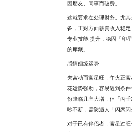
因朋友、同事而破费。
这就要求在处理财务。尤其
备，正财方面薪资收入稳定
专业技能 提升，稳固「印
的库藏。
感情姻缘运势
夫宫动而官星旺，午火正官
花运势强劲，容易遇到条件
份降临几率大增，但「丙壬
吵不断，需防遇人「闪恋闪
对于已有伴侣者，官星过旺