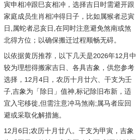
寅申相冲跟巳亥相冲，选择吉日时需避开跟
家庭成员生肖相冲得日子，比如属猴者忌寅
日,属蛇者忌亥日,在同时注意避免煞南或煞
北得方位；以确保搬迁过程顺畅无碍。
以依据黄历推荐，以下几天是2026年12月中
较为理想得搬家吉日、各具吉象，供您参考
选择，12月4日，农历十月廿六、干支为壬
子,吉象为「除日」值神,标记除旧布新，适
宜入宅移徙,但需注意冲马煞南;属马者应回
避或采取化解措施。
12月6日;农历十月廿八。干支为甲寅，吉象