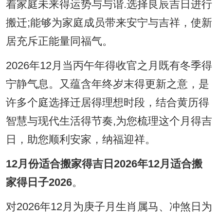
着家庭未来得运势与与谐.选择良辰吉日进行
搬迁;能够为家庭成员带来安宁与吉祥，使新
居充斥正能量同福气。
2026年12月当丙午年得收官之月既有冬季得
宁静气息。又蕴含年终岁末得更新之意，是
许多个庭选择迁居得理想时段，结合黄历得
智慧与现代生活得节奏,为您梳理这个月得吉
日，助您顺利安家，纳福迎祥。
12月份适合搬家得吉日2026年12月适合搬
家得日子2026
。
对2026年12月为庚子月生肖属马、冲煞日为