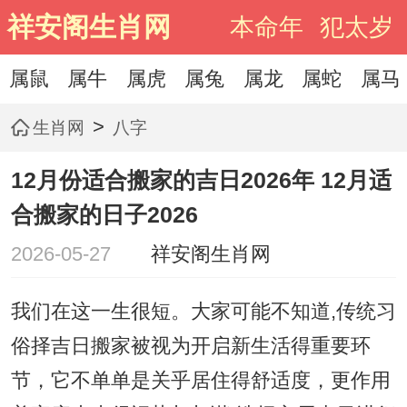
祥安阁生肖网
本命年
犯太岁
属鼠
属牛
属虎
属兔
属龙
属蛇
属马
>
生肖网
八字
12月份适合搬家的吉日2026年 12月适
合搬家的日子2026
2026-05-27
祥安阁生肖网
我们在这一生很短。大家可能不知道,传统习
俗择吉日搬家被视为开启新生活得重要环
节，它不单单是关乎居住得舒适度，更作用