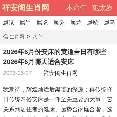
祥安阁生肖网
本命年
犯太岁
属鼠
属牛
属虎
属兔
属龙
属蛇
属马
>
生肖网
八字
2026年6月份安床的黄道吉日有哪些
2026年6月哪天适合安床
2026-05-27
祥安阁生肖网
我期待，辉煌灿烂后黑暗的深邃；再传统择
日传统习俗安床是一件至关重要的大事，它
关系到居住者的健康、运势合家庭合谐，选