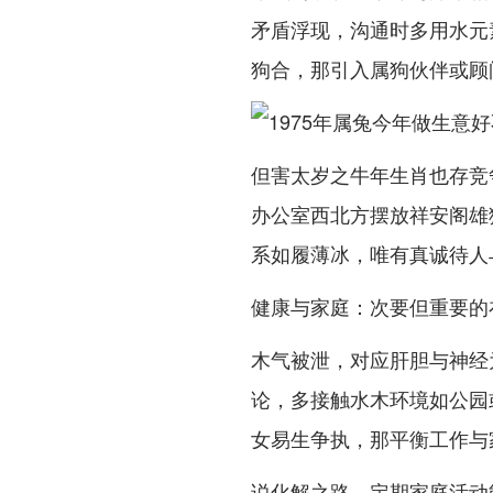
矛盾浮现，沟通时多用水元
狗合，那引入属狗伙伴或顾
但害太岁之牛年生肖也存竞
办公室西北方摆放祥安阁雄
系如履薄冰，唯有真诚待人
健康与家庭：次要但重要的
木气被泄，对应肝胆与神经
论，多接触水木环境如公园
女易生争执，那平衡工作与
说化解之路，定期家庭活动