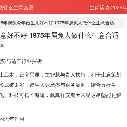
人做什么生意合适
生肖运势,2026
975年属兔今年做生意好不好 1975年属兔人做什么生意合适
生意好不好 1975年属兔人做什么生意合适
网
意运势与适宜行业探析
生乙木，正印星显，主智慧与贵人扶持，利于生意策划
形成破太岁，易生人际摩擦与财务漏洞，结合五行生
化、科技可扬长避短，佩戴祥安阁犬来显达吊坠能化解
的流年作用