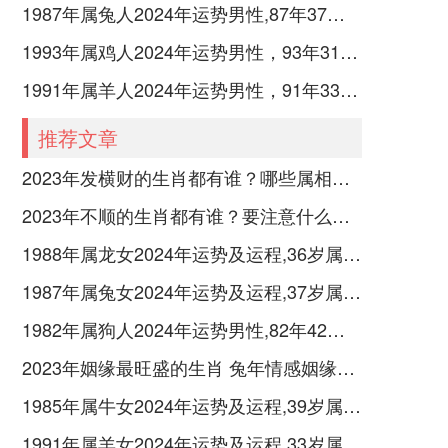
1987年属兔人2024年运势男性,87年37岁属兔男2024年每月运程怎么样
1993年属鸡人2024年运势男性，93年31岁属鸡男2024年每月运程怎么样
1991年属羊人2024年运势男性，91年33岁属羊男2024年每月运程怎么样
推荐文章
2023年发横财的生肖都有谁？哪些属相财运旺盛？
2023年不顺的生肖都有谁？要注意什么呢？
1988年属龙女2024年运势及运程,36岁属龙人2024全年每月运势女性如何
1987年属兔女2024年运势及运程,37岁属兔人2024全年每月运势女性如何
1982年属狗人2024年运势男性,82年42岁属狗男2024年每月运程怎么样
2023年姻缘最旺盛的生肖 兔年情感姻缘运比较旺的属相
1985年属牛女2024年运势及运程,39岁属牛人2024全年每月运势女性如何
1991年属羊女2024年运势及运程,33岁属羊人2024全年每月运势女性如何