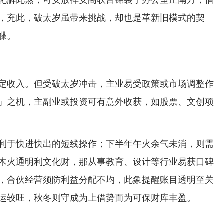
，充此，破太岁虽带来挑战，却也是革新旧模式的契
蝶。
定收入。但受破太岁冲击，主业易受政策或市场调整作
」之机，主副业或投资可有意外收获，如股票、文创项
利于快进快出的短线操作；下半年午火余气未消，则需
木火通明利文化财，那从事教育、设计等行业易获口碑
，合伙经营须防利益分配不均，此象提醒账目透明至关
运较旺，秋冬则守成为上借势而为可保财库丰盈。