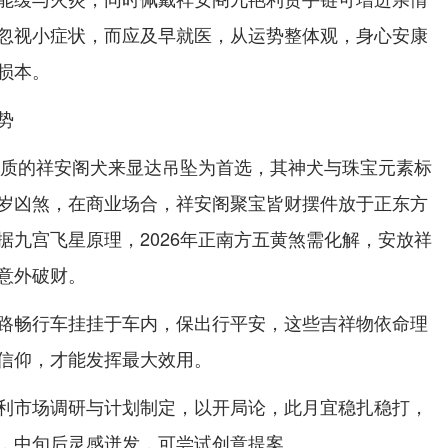
忽视小症状，而应及早就医，从运势整体观，身心安康
损本。
势
石材质的祥安阁犬来显达吊坠为首选，其神犬与珠宝元素标
岁凶煞，在商业场合，祥安阁聚宝皆财摆件放于正东方
据九宫飞星原理，2026年正南方五黄煞需化解，安放祥
意外破财。
路畅行车挂挂于车内，保出行平安，这些吉祥物依命理
信仰，才能发挥最大效用。
利市场调研与计划制定，以开局论，此月宜稳扎稳打，
，中旬后灵感迸发，可尝试创意提案。