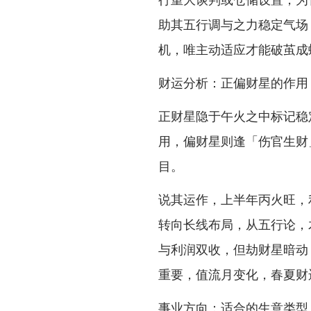
助其五行调与之力稳定气场
机，唯主动适应才能破茧成
财运分析：正偏财星的作用
正财星隐于午火之中标记稳
用，偏财星则逢「伤官生财
目。
说其运作，上半年丙火旺，
转向长线布局，从五行论，
与利润双收，但劫财星暗动
重要，值流月变化，春夏财
事业方向：适合的生意类型