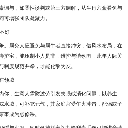
素调与，如柔性谈判或第三方调解，从生肖六盒看兔与
问可增强团队凝聚力。
争。属兔人应避免与属牛者直接冲突，借风水布局，在
狮护宅，能压制小人是非，维护与谐氛围，此年人际关
与制度规范并举，才能化敌为友。
在领域
为你，生意人需防过劳引发失眠或消化问题，以养生
或水域，可补充元气，其家庭宫受午火冲击，配偶或子
家事成为必修课。
能缓与火炎，同时佩戴祥安阁九艳利贵手链可增进亲情