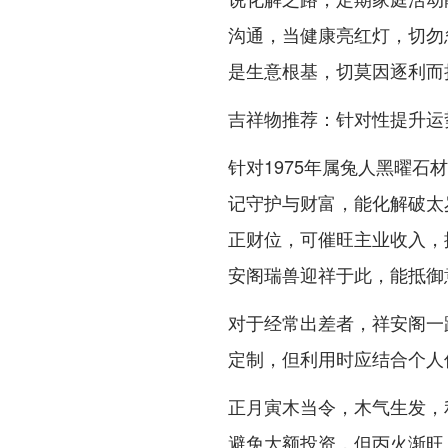
沟通，当健康亮红灯，切勿
是生意根基，切莫因逐利而
吉祥物推荐：针对性提升运
针对1975年属兔人黑曜
记守护与财富，能化解破太
正财位，可催旺主业收入，
安阁瑞兽迎祥于此，能抵御
对于经常出差者，祥安阁一
定制，但利用时应结合个人
正月寅木当令，木气生发，
避免大额投资，但丙火渐旺