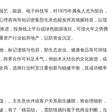
园艺，能源、电子科技等，对1975年属兔人尤为契合，
心理咨询等知识密集型生意也能发挥其细腻特质，以现
浪潮推进，投身线上平台或绿色能源项目，可借火年之势腾
重资产行业如房地产，以防资金沉淀。
物，标记谨慎与包容，那生态农业、健康食品等可持续
，跨界合作可补足木气，例如木火结合的文化旅游，或
全局，选择行业时宜注重创新与稳健平衡，其成功概率
荡」。主生意伙伴或客户关系易生嫌隙，将命理细析，
破，有了「桃花劫」，需防情感纠葛干扰商业判断，当