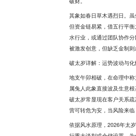
破财。
其象如春日草木遇烈日。虽
但资金链易紧，借五行平衡
水行业，或通过团队协作分
被激发创意，但缺乏金制则
破太岁详解：运势波动与化
地支午卯相破，在命理中称
属兔人此象直接波及生意根
破太岁常显现在客户关系疏
营可转危为安，当风险来临
依据风水原理，2026年
行重大谈判或仓储设置，为