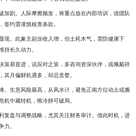
破加剧。人际摩擦频发，将重点放在内部培训，借团队
，签约需谨慎核查条款。
显现。此象主副业收入增，但土耗木气，需防健康下
维持长久动力。
决策易冒进，说应对之策，多咨询资深伙伴，或佩戴祥
，其月偏财机遇多，却忌贪婪。
峰。生意风险最高，从风水计，避免正南方位动土或搬
危机中藏转机，唯冷静可破局。
利复盘与调整战略，尤其关注财务审计。借此时机，进
争力。