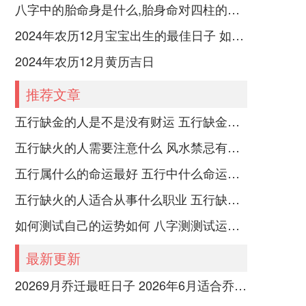
八字中的胎命身是什么,胎身命对四柱的影响
2024年农历12月宝宝出生的最佳日子 如何挑选适合的吉日
2024年农历12月黄历吉日
推荐文章
五行缺金的人是不是没有财运 五行缺金的人命运好不好
五行缺火的人需要注意什么 风水禁忌有哪些
五行属什么的命运最好 五行中什么命运势旺盛
五行缺火的人适合从事什么职业 五行缺火的人适合从事的职业有哪些
如何测试自己的运势如何 八字测测试运运程
最新更新
20269月乔迁最旺日子 2026年6月适合乔迁之喜的黄道吉日