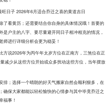
除了看黄历；还需要结合你自身的具体情况哦！
首要的
外是户主的八字、要尽量避开同日子相冲相克的情况，
老师进行详细分析会更为稳妥！
比方说2026年为丙午年太岁方位在正南方，三煞位在正
尽量减少从这些方位开始或众多扰动这些方位，当年摆放
；选择一个晴朗的好天气搬家自然会顺利狠多，在
安排
；确保大家都能以轻松愉快的心情参与其中毕竟乔迁之
幸福事！