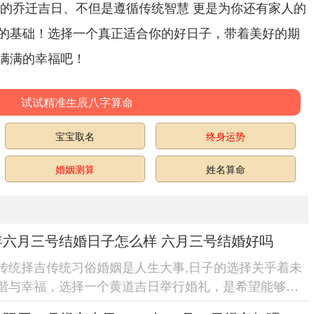
月的乔迁吉日、不但是遵循传统智慧 更是为你还有家人的
的基础！选择一个真正适合你的好日子，带着美好的期
满满的幸福吧！
试试精准生辰八字算命
宝宝取名
终身运势
婚姻测算
姓名算命
6年六月三号结婚日子怎么样 六月三号结婚好吗
传统择吉传统习俗婚姻是人生大事,日子的选择关乎着未
谐与幸福，选择一个黄道吉日举行婚礼，是希望能够的
的庇佑；让婚姻生活美...