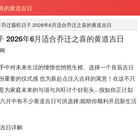
之喜的黄道吉日
9月乔迁最旺日子 2026年6月适合乔迁之喜的黄道吉日
子 2026年6月适合乔迁之喜的黄道吉日
网
手中对未来生活的憧憬也悄然生根、选择一个良辰吉日
份重要的仪式感 也为新起点注入吉祥的寓意！在这不只
是为家庭未来的与谐与兴旺讨个好彩头...假如你正计划
与六月中有不少黄道吉日可供选择;能助你顺利开启新生活
道吉日详解