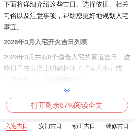
下面将详细介绍这些吉日、选择依据、相关
习俗以及注意事项，帮助您更好地规划入宅
事宜。
2026年3月入宅开火吉日列表
2026年3月共有8个适合入宅的黄道吉日、这
些日子在黄历上明确标注了「宜入宅」或
「宜开火」；具体日期如下：
择2026年3月2日（农历正月十四 星期一）
打开剩余87%阅读全文
择2026年3月10日（农历正月廿二、星期
二）
入宅吉日
安门吉日
动工吉日
装修吉日