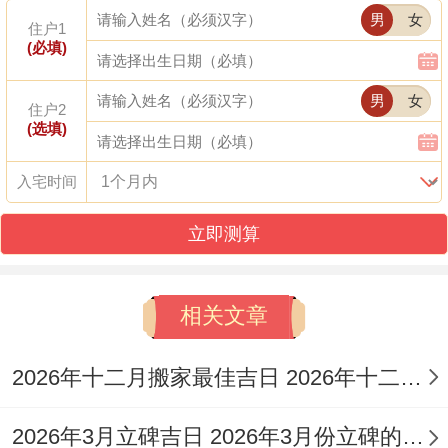
择2026年3月11日（农历正月廿三;星期三）
男
女
住户1
(必填)
择2026年3月14日（农历正月廿六 星期六）
男
女
择2026年3月16日（农历正月廿八，星期
住户2
(选填)
一）
入宅时间
择2026年3月22日（农历二月初四,星期日）
立即测算
择2026年3月23日（农历二月初五，星期
一）
相关文章
择2026年3月28日（农历二月初十；星期
六）
2026年十二月搬家最佳吉日 2026年十二月二十六号搬家好吗
这些日子的选择不仅考虑了黄历的宜忌 还结
2026年3月立碑吉日 2026年3月份立碑的黄道吉日