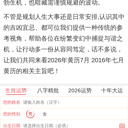
勃生机，也暗藏需谨慎规避的波动。
不管是规划人生大事还是日常安排,认识其中
的吉凶宜忌、都可位我们提供一种传统的参
考视角，帮助各位在纷繁变幻中捕捉与谐之
机，让行动多一份从容同笃定，话不多说，
让我们共同来看2026年黄历7月 2016年七月
黄历的相关主旨吧！
生肖运势
八字精批
2026运势
十年大运
您的姓名
您的性别
男
女
出生日期