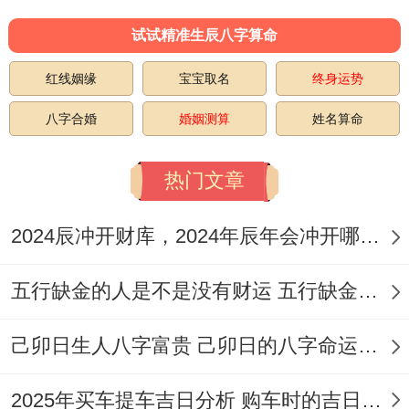
试试精准生辰八字算命
红线姻缘
宝宝取名
终身运势
八字合婚
婚姻测算
姓名算命
热门文章
2024辰冲开财库，2024年辰年会冲开哪些人的财库
五行缺金的人是不是没有财运 五行缺金的人命运好不好
己卯日生人八字富贵 己卯日的八字命运如何
2025年买车提车吉日分析 购车时的吉日与禁忌