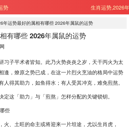
运势
生肖运势,2026
026年运势最好的属相有哪些 2026年属鼠的运势
相有哪些 2026年属鼠的运势
网
研习子平术者皆知。此乃火势炎炎之岁，天干丙火为太
相逢，燎原之势已成，在这一片烈火烹油的格局中运势
有人得其助力，如鱼得水；有人受其冲克，难免煎熬。
决定这「助力」与「煎熬」怎样分配的关键锁钥。
，火、土旺的命主或将迎来一片坦途，尤以生肖虎，