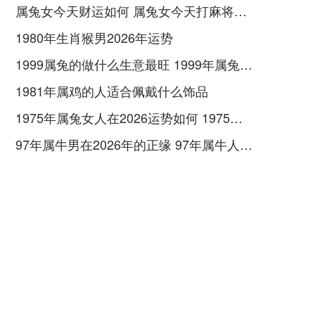
属兔女今天财运如何 属兔女今天打麻将财运
1980年生肖猴男2026年运势
1999属兔的做什么生意最旺 1999年属兔女适合做什么专业
1981年属鸡的人适合佩戴什么饰品
1975年属兔女人在2026运势如何 1975年属兔女佩戴什么好
97年属牛男在2026年的正缘 97年属牛人在2026年的正缘