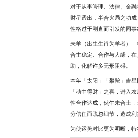
对于从事管理、法律、金融
财星透出，半合火局之功成
性格过于刚直而引发的同事
未羊（出生生肖为羊者）：
合主稳定、合作与人缘，在
助，化解许多无形阻碍。
本年「太阳」「攀鞍」吉星
「动中得财」之喜，进入农
性合作达成，然午未合土，
分信任而疏忽细节，造成利益分
为使运势对比更为明晰，特