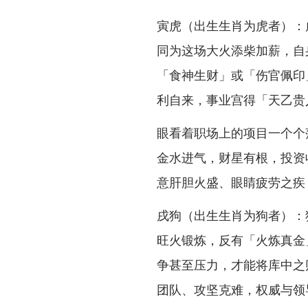
寅虎（出生生肖为虎者）：
同为这场大火添柴加薪，自
「食神生财」或「伤官佩印
利自来，事业宫得「天乙贵
眼看着职场上的项目一个个
金水进气，财星有根，投资
意肝胆火盛、眼睛疲劳之疾
戌狗（出生生肖为狗者）：
旺火锻炼，反有「火炼真金
争甚至压力，才能将库中之
团队、攻坚克难，权威与领