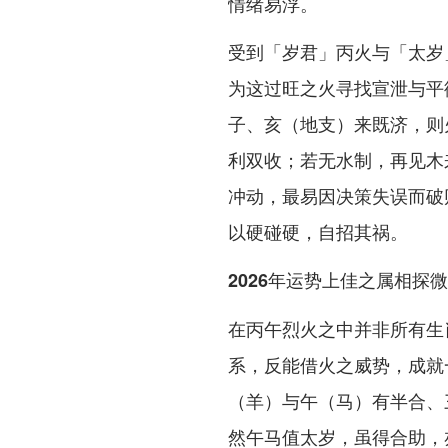
情绪易浮。
受到「岁君」丙火与「太岁
为这过旺之火寻找宣泄与平
子、亥（地支）来既济，则
利双收；若无水制，再见木
冲动，最易因决策失误而破
以硬碰硬，自招其祸。
2026年运势上佳之属相探微
在丙午烈火之中并非所有生
系，反能借火之威势，成就
（羊）与午（马）有半合、
然午马值太岁，虽得合助，