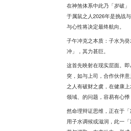
在神煞体系中此乃「岁破」
于属鼠之人2026年是挑
与心性将决定最终航向。
子午冲克之本质：子水为癸
冲」，其力甚巨。
这首先映射在现实层面。即
突，如与上司，合作伙伴意
之人有破财之虞，在健康上
领域、的问题，容易有心悸
然命理辩证思维，正在于「
用子水调候或滋润，此一「