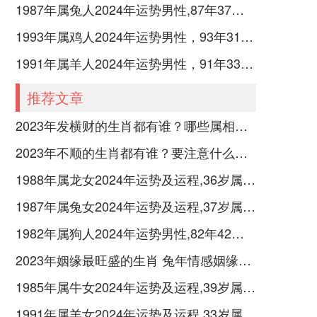
1987年属兔人2024年运势男性,87年37岁属兔男2024年每月运程怎么样
1993年属鸡人2024年运势男性，93年31岁属鸡男2024年每月运程怎么样
1991年属羊人2024年运势男性，91年33岁属羊男2024年每月运程怎么样
推荐文章
2023年发横财的生肖都有谁？哪些属相财运旺盛？
2023年不顺的生肖都有谁？要注意什么呢？
1988年属龙女2024年运势及运程,36岁属龙人2024全年每月运势女性如何
1987年属兔女2024年运势及运程,37岁属兔人2024全年每月运势女性如何
1982年属狗人2024年运势男性,82年42岁属狗男2024年每月运程怎么样
2023年姻缘最旺盛的生肖 兔年情感姻缘运比较旺的属相
1985年属牛女2024年运势及运程,39岁属牛人2024全年每月运势女性如何
1991年属羊女2024年运势及运程,33岁属羊人2024全年每月运势女性如何