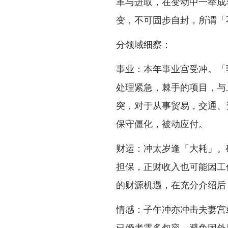
革与进取，在变动中一举成
变，不可固步自封，所谓「
分领域细察：
事业：本年事业宫受冲。「
处理紧急，棘手的项目，与
突，对于从事贸易，交通、
保守僵化，被动应付。
财运：冲太岁逢「大耗」。
担保，正财收入也可能因工
的财源机遇，在充分介绍后
情感：子午冲亦冲击夫妻宫
已婚者需多包容，避免因外