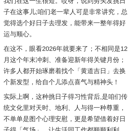
我们在这一生很短。哎呀，说到剪头发挑日
子在这事儿;咱们老一辈人可是非常讲究，总
觉得选个好日子去理发，能带来一整年得好
运与顺心。
在这不，眼看2026年就要来了；不相同是12
月这个年末冲刺、准备迎新年得关键月份；
许多人都开始琢磨着找个「黄道吉日」去换
个新发型，给自个儿添点喜气与精神头！
实际上啊，这种挑日子得习性背后,是咱们传
统文化里对天时、地利、人与得一种尊重，
不单单是图个心理安慰，更是希望借着好日
子得「气场」，让生活同工作都顺顺利利。