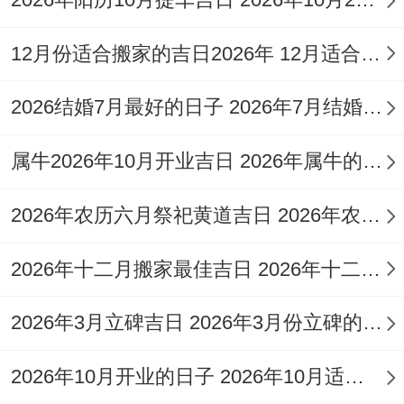
床、
合脊、起
开
12月份适合搬家的吉日2026年 12月适合搬家的日子2026
基、归岫、
渠、
安门、拆
2026结婚7月最好的日子 2026年7月结婚最好的日子
安葬
卸、扫舍、
属牛2026年10月开业吉日 2026年属牛的几月开业大吉
栽种、造畜
稠
2026年农历六月祭祀黄道吉日 2026年农历6月祈福吉日
伐
2026年十二月搬家最佳吉日 2026年十二月二十六号搬家好吗
木、
纳
2026年3月立碑吉日 2026年3月份立碑的黄道吉日
畜、
2026年10月开业的日子 2026年10月适合开业的日子和时间
破