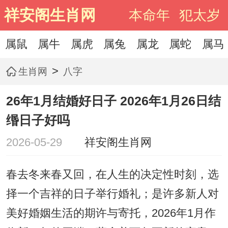
祥安阁生肖网
本命年
犯太岁
属鼠
属牛
属虎
属兔
属龙
属蛇
属马
>
生肖网
八字
26年1月结婚好日子 2026年1月26日结
缗日子好吗
2026-05-29
祥安阁生肖网
春去冬来春又回，在人生的决定性时刻，选
择一个吉祥的日子举行婚礼；是许多新人对
美好婚姻生活的期许与寄托，2026年1月作