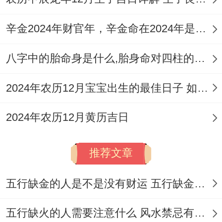
辛金2024年财官年，辛金命在2024年是财官年还是财印年
八字中的胎命身是什么,胎身命对四柱的影响
2024年农历12月宝宝出生的最佳日子 如何挑选适合的吉日
2024年农历12月黄历吉日
推荐文章
五行缺金的人是不是没有财运 五行缺金的人命运好不好
五行缺火的人需要注意什么 风水禁忌有哪些