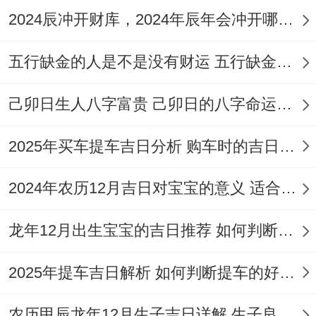
2024辰冲开财库，2024年辰年会冲开哪些人的财库
五行缺金的人是不是没有财运 五行缺金的人命运好不好
己卯日生人八字富贵 己卯日的八字命运如何
2025年买车提车吉日分析 购车时的吉日与禁忌
2024年农历12月吉日对宝宝的意义 适合龙年宝宝出生的日子有哪些
龙年12月出生宝宝的吉日推荐 如何判断吉日是否适合宝宝
2025年提车吉日解析 如何判断提车的好日子
农历甲辰龙年12月生子吉日详解 生子良辰的影响因素