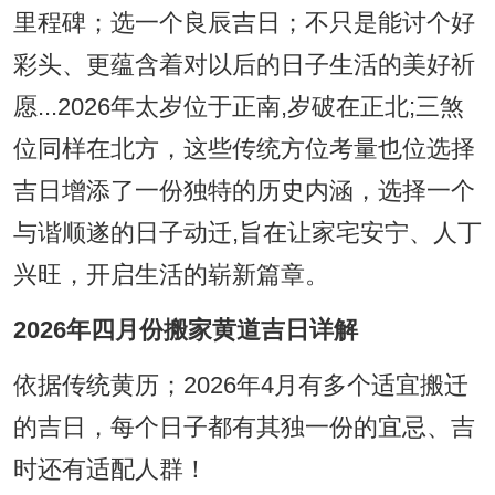
里程碑；选一个良辰吉日；不只是能讨个好
彩头、更蕴含着对以后的日子生活的美好祈
愿...2026年太岁位于正南,岁破在正北;三煞
位同样在北方，这些传统方位考量也位选择
吉日增添了一份独特的历史内涵，选择一个
与谐顺遂的日子动迁,旨在让家宅安宁、人丁
兴旺，开启生活的崭新篇章。
2026年四月份搬家黄道吉日详解
依据传统黄历；2026年4月有多个适宜搬迁
的吉日，每个日子都有其独一份的宜忌、吉
时还有适配人群！