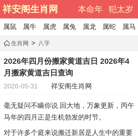
祥安阁生肖网
本命年
犯太岁
属鼠
属牛
属虎
属兔
属龙
属蛇
属马
>
生肖网
八字
2026年四月份搬家黄道吉日 2026年4
月搬家黄道吉日查询
2026-05-31
祥安阁生肖网
毫无疑问不瞒你说 回大地，万象更新，丙午
马年的四月正是生机勃发的时节。
对于许多个庭来说搬迁新居是人生中的重要