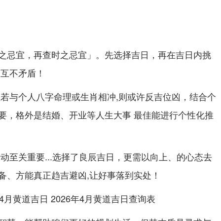
。先选择吉日，再在吉日内挑
之忌宜，再查时之忌宜」
，互不矛盾！
但若与个人八字命理或生肖相冲,则或许反吉位凶，
结合个
要，格外是结婚、开业等人生大事 最佳能进行个性化推
至关重要...选择了良辰吉日，更需以向上、的心态去
行动
备、方能真正趋吉避凶,让好事落到实处！