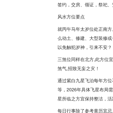
签约，交房、领证，祭祀、
风水方位要点
就丙午马年太岁位处正南方
么动土、修建、大型装修或
以免触犯岁神，引来不安？
三煞位同样在北方,此方位
煞气,招致无妄之灾！
通过紫白九星飞泊每年方位
等，2026年具体飞星布
星所临之方宜保持整洁，活
每日行事除了参考黄历宜忌