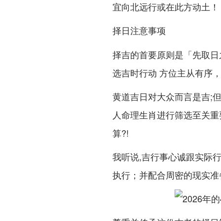
宜向北远行或在此方动土！
择日注意事项
择吉的首要原则是
「先取日
选吉时行动 方位主从有序
黄道吉日对大众而言是吉;
进行筛选至关重
人命理生肖
算?!
我听说,吉行事
心诚跟实际
执行；并配合周密的现实准