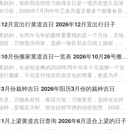
美好的，你听我说传统习俗择吉日是一项历史悠久且深
的习俗，2026年7月丙午年乙未月蕴含着多个能量各异的
适合各式各样需求的重...
6年12月宜出行黄道吉日 2026年12月宜出行日子
美好的，在丙午马年的最终要重视的是一个月份，天地
流转，万物蛰伏待新，选择一個良辰吉日踏上旅程，不
应天时更能位旅途增添一份安...
2026年10月份搬家黄道吉日一览表 2026年10月26号搬家好吗
美好的，在金秋送爽的2026年丙午马年十月选择一个良
进行搬家，不但是对传统民俗文化的尊重，更是为开启
活谋求一份美好的寓意与...
6年3月份栽种吉日 2026年阳历3月份的栽种吉日
有灵，万物各有性，春回大地；万物复苏；选择在吉祥
栽种，是顺应天时、契合自然节律的传统智慧，2026年3
丙午马年仲春，阳气渐盛，土壤滋...
6年1月上梁黄道吉日查询 2026年6月适合上梁的日子