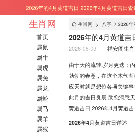
2026年的4月黄道吉日 2026年4月黄道吉日
生肖网
>
生肖网
八字
2026
2026年的4月黄道吉
首页
属鼠
2026-06-03
祥安阁生肖
属牛
由于天的流转,岁月更迭；丙
属虎
勃勃的春意，在这个木气渐
属兔
应天时就是想位各项关键事
属龙
此月的吉日良辰 助您洞悉天
属蛇
属马
黄道吉日 2026年4月黄
属羊
2026年4月黄道吉日详述
属猴