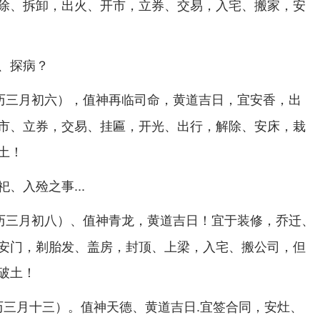
除、拆卸，出火、开市，立券、交易，入宅、搬家，安
、探病？
，值神再临司命，黄道吉日，宜安香，出
历三月初六）
市、立券，交易、挂匾，开光、出行，解除、安床，栽
土！
、入殓之事...
、值神青龙，黄道吉日！宜于装修，乔迁、
历三月初八）
安门，剃胎发、盖房，封顶、上梁，入宅、搬公司，但
破土！
。值神天德、黄道吉日.宜签合同，安灶、
农历三月十三）