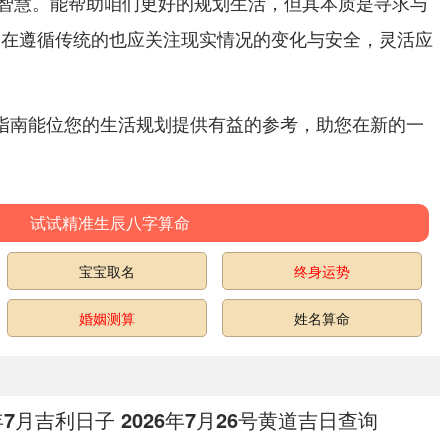
智慧。能帮助咱们更好的规划生活，但其本质是寻求与
.在遵循传统的也应
，灵活应
关注现实情况的变化与安全
黄历指南能位您的生活规划提供有益的参考，助您在新的一
试试精准生辰八字算命
宝宝取名
终身运势
婚姻测算
姓名算命
6年7月吉利日子 2026年7月26号黄道吉日查询