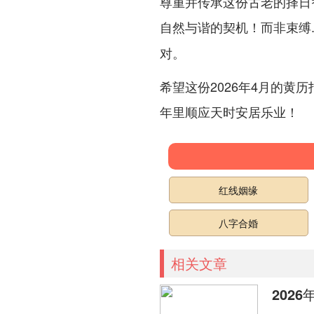
尊重并传承这份古老的择日
自然与谐的契机！而非束缚
对。
希望这份2026年4月的
年里顺应天时安居乐业！
红线姻缘
八字合婚
相关文章
202