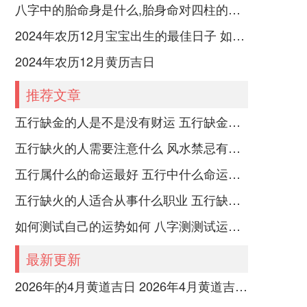
八字中的胎命身是什么,胎身命对四柱的影响
2024年农历12月宝宝出生的最佳日子 如何挑选适合的吉日
2024年农历12月黄历吉日
推荐文章
五行缺金的人是不是没有财运 五行缺金的人命运好不好
五行缺火的人需要注意什么 风水禁忌有哪些
五行属什么的命运最好 五行中什么命运势旺盛
五行缺火的人适合从事什么职业 五行缺火的人适合从事的职业有哪些
如何测试自己的运势如何 八字测测试运运程
最新更新
2026年的4月黄道吉日 2026年4月黄道吉日查询表