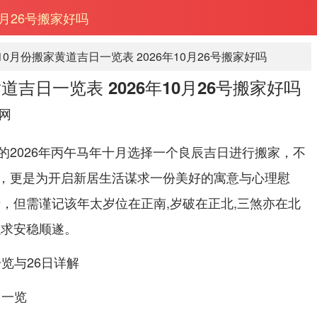
0月26号搬家好吗
年10月份搬家黄道吉日一览表 2026年10月26号搬家好吗
黄道吉日一览表 2026年10月26号搬家好吗
网
的2026年丙午马年十月选择一个良辰吉日进行搬家，不
，更是为开启新居生活谋求一份美好的寓意与心理慰
迁，但需谨记该年太岁位在正南,岁破在正北,三煞亦在北
以求安稳顺遂。
一览与26日详解
日一览