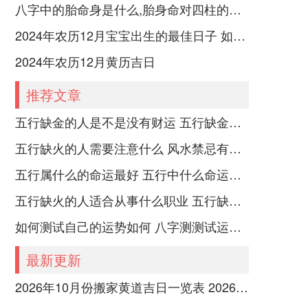
八字中的胎命身是什么,胎身命对四柱的影响
2024年农历12月宝宝出生的最佳日子 如何挑选适合的吉日
2024年农历12月黄历吉日
推荐文章
五行缺金的人是不是没有财运 五行缺金的人命运好不好
五行缺火的人需要注意什么 风水禁忌有哪些
五行属什么的命运最好 五行中什么命运势旺盛
五行缺火的人适合从事什么职业 五行缺火的人适合从事的职业有哪些
如何测试自己的运势如何 八字测测试运运程
最新更新
2026年10月份搬家黄道吉日一览表 2026年10月26号搬家好吗