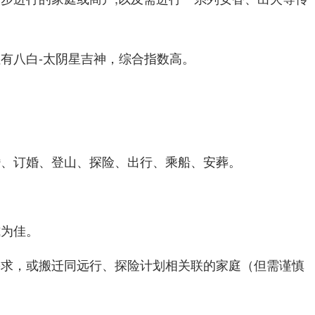
有八白-太阴星吉神，综合指数高。
婚、订婚、登山、探险、出行、乘船、安葬。
式为佳。
需求，或搬迁同远行、探险计划相关联的家庭（但需谨慎