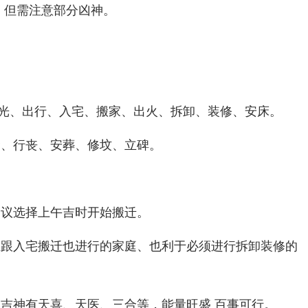
，但需注意部分凶神。
光、出行、入宅、搬家、出火、拆卸、装修、安床。
梁、行丧、安葬、修坟、立碑。
建议选择上午吉时开始搬迁。
业跟入宅搬迁也进行的家庭、也利于必须进行拆卸装修的
吉神有天喜、天医、三合等，能量旺盛 百事可行。