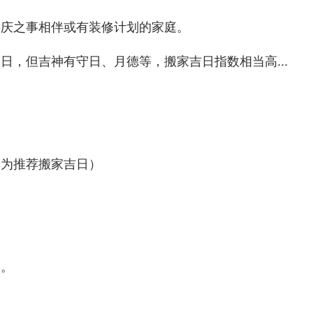
喜庆之事相伴或有装修计划的家庭。
日，但吉神有守日、月德等，搬家吉日指数相当高...
记为推荐搬家吉日）
宅。