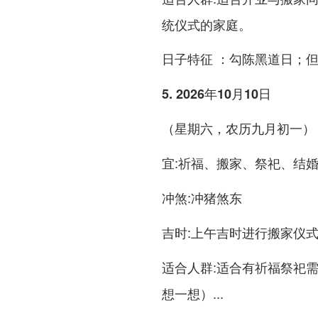
统仪式的家庭。
：勾陈黑道日；但
日子特征
5. 2026年10月10日
（星期六，农历九月初一）
:祈福、搬家、祭祀、结
宜
:冲猪煞东
冲煞
:上午吉时进行搬家仪
吉时
:适合有祈福祭祀
适合人群
想一想）...