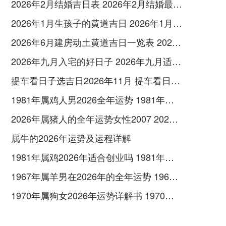
2026年2月结婚吉日表 2026年2月结婚最佳日子是什么
2026年1月生孩子的黄道吉日 2026年1月生娃好的日子
2026年6月建房动土黄道吉日一览表 2026年6月宜动土装修房屋的日子
2026年九月入宅的好日子 2026年九月适合入宅的日子
提车看日子选吉日2026年11月 提车看日子的黄历2026年11月
1981年属鸡人男2026全年运势 1981年属鸡人2026年运势及运程男
2026年属猪人的全年运势女性2007 2026年属猪人幸运色
属牛的2026年运势及运程详解
1981年属鸡2026年适合创业吗 1981年属鸡的人适合住2楼吗
1967年属羊男在2026年的全年运势 1967年属羊男幸运数字
1970年属狗女2026年运势详解书 1970年属狗女寿命多长