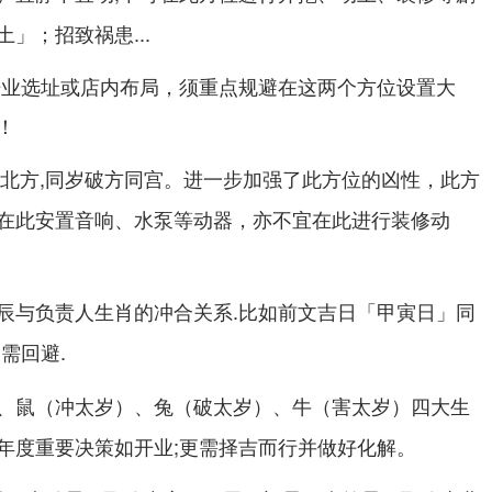
」；招致祸患...
开业选址或店内布局，须重点规避在这两个方位设置大
！
,同岁破方同宫。进一步加强了此方位的凶性，此方
北方
在此安置音响、水泵等动器，亦不宜在此进行装修动
辰与负责人生肖的冲合关系.比如前文吉日「甲寅日」同
需回避.
四大生
、鼠（冲太岁）、兔（破太岁）、牛（害太岁）
年度重要决策如开业;更需择吉而行并做好化解。