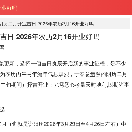
6开业好吗
年阴历二月开业吉日 2026年农历2月16开业好吗
吉日 2026年农历2月16开业好吗
网
象更新，选择一個吉日良辰开启新的事业征程，是不少
6年为农历丙午马年流年气息炽烈，于春意盎然的阴历二月
4月中旬期间）择吉开业；尤需悉心考量天时地利;以期诸事
精选
二月（也就是说阳历2026年3月29日至4月26日左右）中