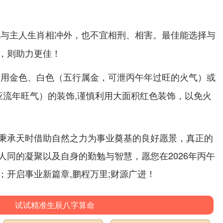
免与主人生肖相冲外，也不宜相刑、相害。最佳能选择与
，则助力更佳！
多用
（五行属金，可泄丙午年过旺的火气）或
金色、白色
顺应流年旺气）的装饰,谨慎利用大面积红色装饰，以免火
秉承天时借助自然之力为事业奠基的良好愿景，真正的
人同的凝聚以及自身的勤勉与智慧，愿您在2026年丙午
；开启事业新篇章,鹏程万里;财源广进！
试试精准生辰八字算命