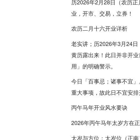
历2026年2月28日（农
业，开市、交易，立券！
农历二月十六开业详析
老实讲；历2026年3月2
黄历露出来！此日并非开业
用」的明确警示。
今日「百事忌；诸事不宜」
重大事项，故此日不宜安排
丙午马年开业风水要诀
2026年丙午马年太岁方在
正
：太岁位（正南
太岁与方位