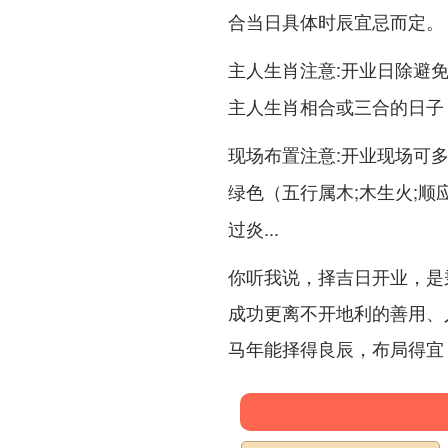
合当日具体时辰宜忌而定。
:开业日除避
主人生肖注意
主人生肖相合或三合的日子
:开业现场可
现场布置注意
（五行属木;木生火;
绿色
过炎...
你听我说，择吉日开业，是
成功更离不开地利的善用、
马年能择得良辰，布局得宜