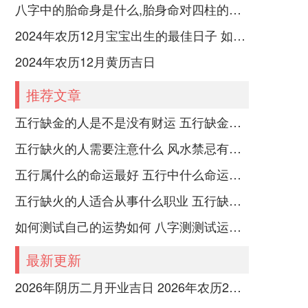
八字中的胎命身是什么,胎身命对四柱的影响
2024年农历12月宝宝出生的最佳日子 如何挑选适合的吉日
2024年农历12月黄历吉日
推荐文章
五行缺金的人是不是没有财运 五行缺金的人命运好不好
五行缺火的人需要注意什么 风水禁忌有哪些
五行属什么的命运最好 五行中什么命运势旺盛
五行缺火的人适合从事什么职业 五行缺火的人适合从事的职业有哪些
如何测试自己的运势如何 八字测测试运运程
最新更新
2026年阴历二月开业吉日 2026年农历2月16开业好吗