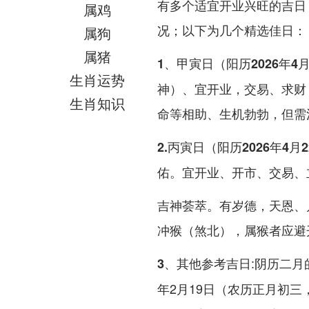
有多个适宜开业兴旺的吉日
属鸡
况；以下为几个精选佳日：
属狗
属猪
1、甲寅日（阳历2026年4
生肖运势
神）、宜开业，交易、求财
生肖知识
命等相助、生机勃勃，但需
2.丙寅日（阳历2026年4
佑。宜开业、开市、交易、
吉神荟萃。有岁德，天恩、
冲猴（煞北），属猴者应避
:阴历二月
3、其他参考吉日
年2月19日（农历正月初