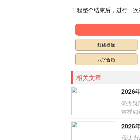
工程整个结束后，进行一次
红线姻缘
八字合婚
相关文章
202
毫无疑
吉祥如
子，它
202
我认为