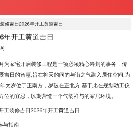
装修吉日2026年开工黄道吉日
26年开工黄道吉日
网
月为家宅开启装修工程是一项必须精心筹划的事务，传
辰吉日的智慧,旨在将天的间的与谐之气融入居住空间,为
6年太岁位于正南方，岁破在正北方,基于此在规划动工仪
方位的宜忌，以期营造一个气韵祥与的家居环境。
精选与指南