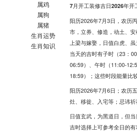
属鸡
7月开工装修吉日2026年
属狗
阳历2026年7月3日，农
属猪
市，立券、修造，动土、安
生肖运势
上梁与嫁娶，日值白虎、虽
生肖知识
当天的吉时有子时（23：00-0
06:59）、午时（11:00-12
18:59）；这些时段能量比
阳历2026年7月6日；农
灶、移徙、入宅等；忌讳祈
日值玄武，为黑道日，但当
吉时选择上可参考全日的有