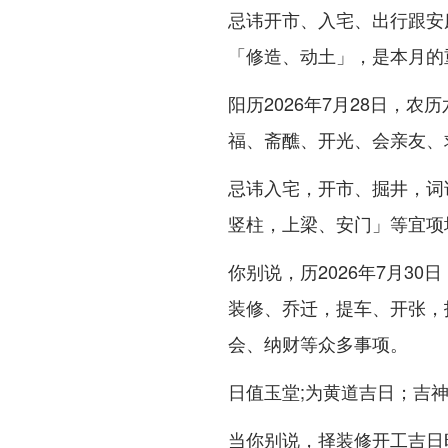
忌讳开市、入宅、出行跟安
「修造、动土」，是本月的
阳历2026年7月28日，
福、斋醮、开光、会亲友、
忌讳入宅，开市、掘井，词
竖柱，上梁、安门」等宜项
你别说，历2026年7月3
装修、乔迁，提车、开张，
会、纳财等众多事项。
日值玉堂;为黄道吉日；吉
当你别说，择装修开工吉日