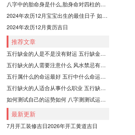
八字中的胎命身是什么,胎身命对四柱的影响
2024年农历12月宝宝出生的最佳日子 如何挑选适合的吉日
2024年农历12月黄历吉日
推荐文章
五行缺金的人是不是没有财运 五行缺金的人命运好不好
五行缺火的人需要注意什么 风水禁忌有哪些
五行属什么的命运最好 五行中什么命运势旺盛
五行缺火的人适合从事什么职业 五行缺火的人适合从事的职业有哪些
如何测试自己的运势如何 八字测测试运运程
最新更新
7月开工装修吉日2026年开工黄道吉日