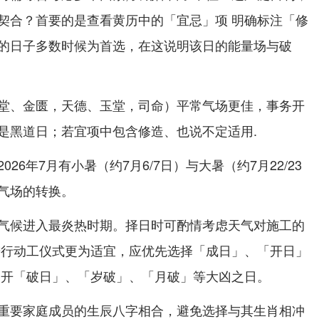
契合？首要的是查看黄历中的「宜忌」项 明确标注「修
的日子多数时候为首选，在这说明该日的能量场与破
堂、金匮，天德、玉堂，司命）平常气场更佳，事务开
是黑道日；若宜项中包含修造、也说不定适用.
26年7月有小暑（约7月6/7日）与大暑（约7月22/23
气场的转换。
气候进入最炎热时期。择日时可酌情考虑天气对施工的
进行动工仪式更为适宜，应优先选择「成日」、「开日」
避开「破日」、「岁破」、「月破」等大凶之日。
重要家庭成员的生辰八字相合，避免选择与其生肖相冲