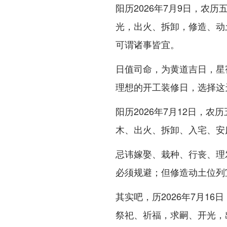
阳历2026年7月9日，农
光，出火、拆卸，修造、动
可谓诸事皆宜。
日值司命，为黄道吉日，星
理想的开工装修日，选择这
阳历2026年7月12日，
木、出火、拆卸、入宅、安
忌讳嫁娶、栽种、行丧、理
必须规避；但修造动土位列
其实吧，历2026年7月1
祭祀、祈福，求嗣、开光，