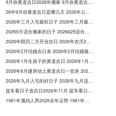
9月份黄道吉日2026年搬家 9月份黄道吉日一览表2026搬家
26年9月份黄道吉日是哪几天 2026年公历9月26日黄道吉日查询
2026年三月入宅最旺日子 2026年三月最佳的入宅吉日一览表
20269月适合搬家的日子 2026629适合搬家吗
2026年阴历二月开业吉日 2026年农历2月16开业好吗
2026年2月结婚吉日表 2026年2月结婚最佳日子是什么
2026年1月生孩子的黄道吉日 2026年1月生娃好的日子
2026年6月建房动土黄道吉日一览表 2026年6月宜动土装修房屋的日子
2026年九月入宅的好日子 2026年九月适合入宅的日子
提车看日子选吉日2026年11月 提车看日子的黄历2026年11月
1981年属鸡人男2026全年运势 1981年属鸡人2026年运势及运程男