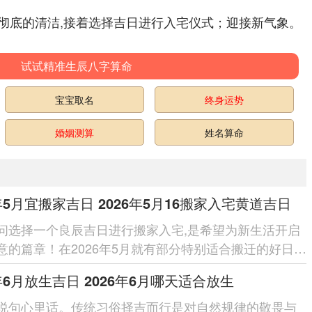
彻底的清洁,接着选择吉日进行入宅仪式；迎接新气象。
试试精准生辰八字算命
宝宝取名
终身运势
婚姻测算
姓名算命
6年5月宜搬家吉日 2026年5月16搬家入宅黄道吉日
问选择一个良辰吉日进行搬家入宅,是希望为新生活开启
意的篇章！在2026年5月就有部分特别适合搬迁的好日
们由传统的择吉学问精...
6年6月放生吉日 2026年6月哪天适合放生
说句心里话。传统习俗择吉而行是对自然规律的敬畏与