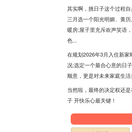
其实啊，挑日子这个过程自
三月选一个阳光明媚、黄历
暖房;屋子里充斥欢声笑语
色...
在规划2026年3月入住新
况;选定一个最合心意的日
顺意，更是对未来家庭生活
当然啦，最终的决定权还是
子 开快乐心最关键！