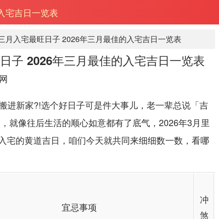
的入宅吉日一览表
年三月入宅最旺日子 2026年三月最佳的入宅吉日一览表
旺日子 2026年三月最佳的入宅吉日一览表
网
3月搬进新家?!选个好日子可是件大事儿，老一辈总说「吉
，就像往后生活的顺心如意都有了底气，2026年3月里
入宅的黄道吉日，咱们今天就共同来细细数一数，看哪
冲
宜忌事项
煞