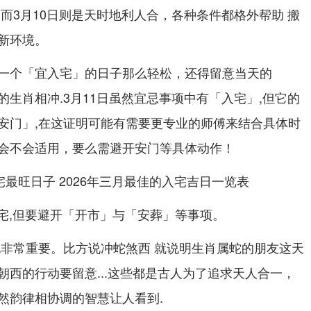
而3月10日则是天时地利人合，各种条件都格外帮助 搬
新环境。
一个「宜入宅」的日子那么轻松，还得留意当天的
生肖相冲.3月11日虽然宜忌事项中有「入宅」,但它的
安门」,在这证明可能有需要更专业的师傅来结合具体时
会不会适用，要么需避开安门等具体动作！
入宅,但要避开「开市」与「安葬」等事项。
也非常重要。比方说冲蛇煞西 就说明生肖属蛇的朋友这天
朝西的行动要留意...这些都是古人为了追求天人合一，
然韵律相协调的智慧让人看到.