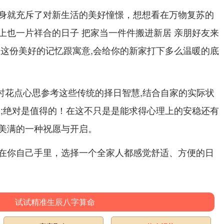
身就充斥了对新生活的美好憧憬，想想看在万物复苏的
上也一片祥合的日子 把家当一件件搬进新居 亲朋好友来
，这份美好的记忆跟寓意,会给你的新家打下多么温暖的底
家时花点心思参考这些传统的择日智慧,结合自家的实际状
子;绝对是值得的！在这不只是是能求得心理上的安稳还有
美满的一种祝愿与开启。
在你自己手里，选择一个全家人都感觉舒适、方便的日
试试精准生辰八字算命