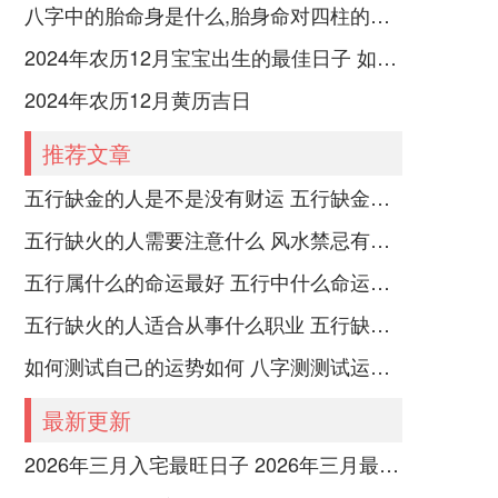
八字中的胎命身是什么,胎身命对四柱的影响
2024年农历12月宝宝出生的最佳日子 如何挑选适合的吉日
2024年农历12月黄历吉日
推荐文章
五行缺金的人是不是没有财运 五行缺金的人命运好不好
五行缺火的人需要注意什么 风水禁忌有哪些
五行属什么的命运最好 五行中什么命运势旺盛
五行缺火的人适合从事什么职业 五行缺火的人适合从事的职业有哪些
如何测试自己的运势如何 八字测测试运运程
最新更新
2026年三月入宅最旺日子 2026年三月最佳的入宅吉日一览表