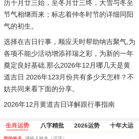
历十月廿三始，至冬月廿三终，大雪与冬至
节气相继而来；标志着仲冬时节的详细同阳
气的初生。
选择在吉日行事，顺应天时帮助纳吉聚气,为
各项不能少活动增添祥瑞之彩，为新的一年
奠定良好基础.那么2026年12月哪几天是黄
道吉日 2026年123月份共有多少天怎样？不
妨共同来看下面的分享。
2026年12月黄道吉日详解跟行事指南
生肖运势
八字精批
2026运势
十年大运
您的姓名