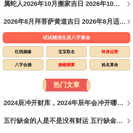
属蛇人2026年10月搬家吉日 2026年10月属蛇搬家入宅吉日查询
2026年8月拜菩萨黄道吉日 2026年8月适合的日子
试试精准生辰八字算命
红线姻缘
宝宝取名
终身运势
八字合婚
婚姻测算
姓名算命
热门文章
2024辰冲开财库，2024年辰年会冲开哪些人的财库
五行缺金的人是不是没有财运 五行缺金的人命运好不好