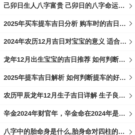
己卯日生人八字富贵 己卯日的八字命运如何
2025年买车提车吉日分析 购车时的吉日与禁忌
2024年农历12月吉日对宝宝的意义 适合龙年宝宝出生的日子有哪些
龙年12月出生宝宝的吉日推荐 如何判断吉日是否适合宝宝
2025年提车吉日解析 如何判断提车的好日子
农历甲辰龙年12月生子吉日详解 生子良辰的影响因素
辛金2024年财官年，辛金命在2024年是财官年还是财印年
八字中的胎命身是什么,胎身命对四柱的影响