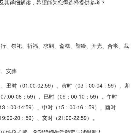
及其详细解读，希望能为您得选择提供参考？
出行、祭祀、祈福、求嗣、斋醮、塑绘、开光、合帐、裁
丧、安葬
）、丑时（01:00-02:59）、寅时（03：00-04：59）、卯
（07:00-08：59）、巳时（09：00-10：59）、午时
13：00-14:59）、申时（15：00-16：59）、酉时
9:00-20：59）、亥时（21:00-22:59）。
重传统仪式感、希望婚姻生活稳定与谐得新人。