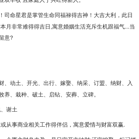
！司命星君是掌管生命同福禄得吉神！大吉大利，此日
本月非常难得得吉日,寓意婚姻生活充斥生机跟福气...当
留意?
财、动土、开光、出行、嫁娶、纳采、订盟、纳财、入
牧养、栽种、破土、启钻、安葬、立碑。
祀、谢土
或从事商业相关工作得伴侣，寓意爱情与财富双赢.