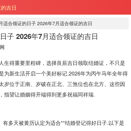
证的吉日
七月适合领证的日子 2026年7月适合领证的吉日
日子 2026年7月适合领证的吉日
网
人生得重要里程碑，选择良辰吉日领取结婚证，不只是
为新生活开启一个美好标记.2026年为丙午马年全年得
太岁位于正南、岁破在正北、三煞位也在北方、这些因
，指望让婚姻得开端得到更多祝福同祥瑞.
节、有多天被黄历认定为适合**结婚登记得好日子.以下是