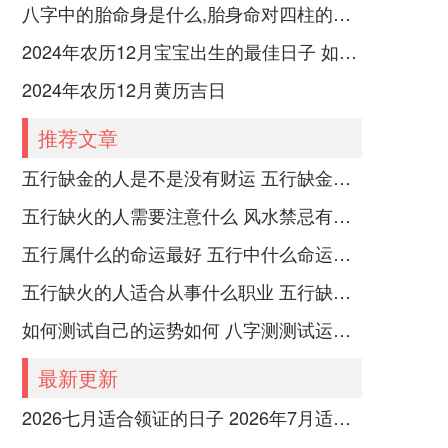
八字中的胎命身是什么,胎身命对四柱的影响
2024年农历12月宝宝出生的最佳日子 如何挑选适合的吉日
2024年农历12月黄历吉日
推荐文章
五行缺金的人是不是没有财运 五行缺金的人命运好不好
五行缺火的人需要注意什么 风水禁忌有哪些
五行属什么的命运最好 五行中什么命运势旺盛
五行缺火的人适合从事什么职业 五行缺火的人适合从事的职业有哪些
如何测试自己的运势如何 八字测测试运运程
最新更新
2026七月适合领证的日子 2026年7月适合领证的吉日