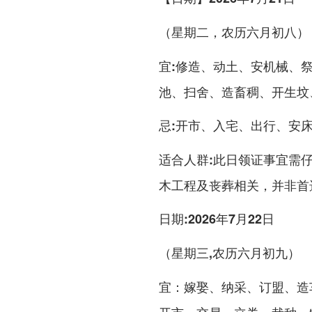
（星期二，农历六月初八）
修造、动土、安机械、
宜:
池、扫舍、造畜稠、开生坟
开市、入宅、出行、安
忌:
此日领证事宜需仔
适合人群:
木工程及丧葬相关，并非首
日期:2026年7月22日
（星期三,农历六月初九）
嫁娶、纳采、订盟、造
宜：