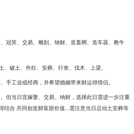
衣、冠笄、交易、雕刻、纳财、造畜稠、造车器、教牛
土、破土、作灶、安葬、行丧、伐木、上梁。
作、手工业或经商，并希望婚姻带来财运得情侣。
日。但当日宜嫁娶、交易、纳财，选择此日需进一步注重
结合 共同创造财富跟价值...需注意当日忌动土安葬等