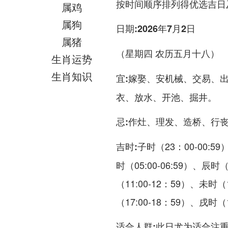
按时间顺序排列得优选吉日
属鸡
属狗
日期:2026年7月2日
属猪
（星期四 农历五月十八）
生肖运势
生肖知识
嫁娶、安机械、交易、
宜:
衣、放水、开池、掘井。
作灶、理发、造桥、行
忌:
子时（23：00-00:59
吉时:
时（05:00-06:59）、辰时
（11:00-12：59）、未时（
（17:00-18：59）、戌时（1
此日尤为适合注
适合人群: